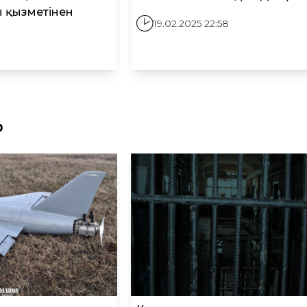
ы қызметінен
19.02.2025 22:58
р