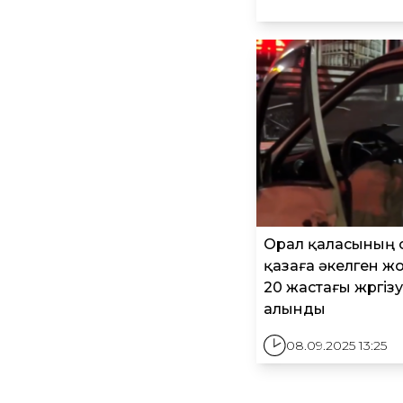
Орал қаласының 
қазаға әкелген ж
20 жастағы жүргіз
алынды
08.09.2025 13:25