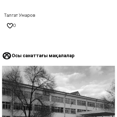
Талгат Умаров
0
Осы санаттағы мақалалар