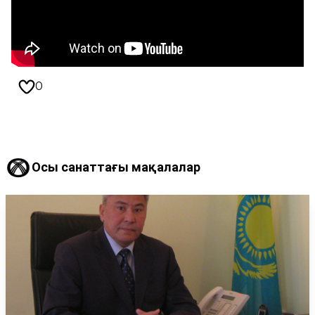
0
Осы санаттағы мақалалар