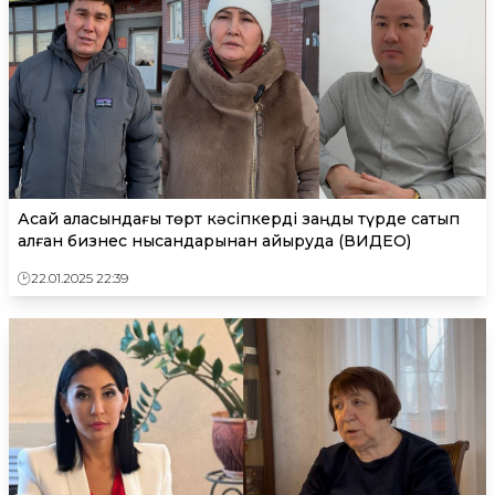
Ақсай қаласындағы төрт кәсіпкерді заңды түрде сатып
алған бизнес нысандарынан айыруда (ВИДЕО)
22.01.2025 22:39