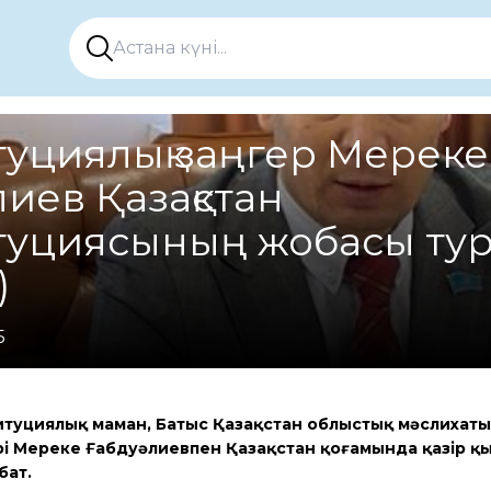
туциялық заңгер Мереке
иев Қазақстан
туциясының жобасы ту
)
5
ституциялық маман, Батыс Қазақстан облыстық мәслихат
і Мереке Ғабдуәлиевпен Қазақстан қоғамында қазір қ
бат.