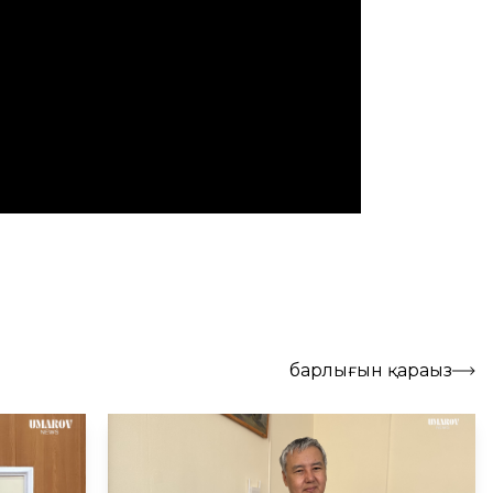
барлығын қараңыз