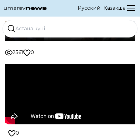
Русский
Қазақша
04.08.2023 22:36
2561
0
0