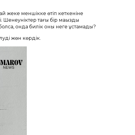
лай жеке меншікке өтіп кеткеніне
. Шенеуніктер тағы бір маңызды
болса, онда билік оны неге ұстамады?
луді жөн көрдік.