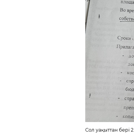
Сол уақыттан бері 