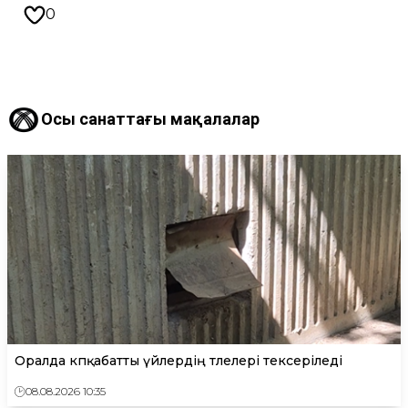
0
Осы санаттағы мақалалар
Оралда көпқабатты үйлердің төлелері тексеріледі
08.08.2026 10:35