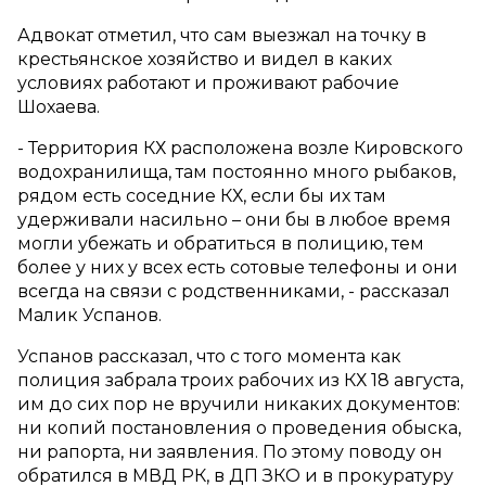
Адвокат отметил, что сам выезжал на точку в
крестьянское хозяйство и видел в каких
условиях работают и проживают рабочие
Шохаева.
- Территория КХ расположена возле Кировского
водохранилища, там постоянно много рыбаков,
рядом есть соседние КХ, если бы их там
удерживали насильно – они бы в любое время
могли убежать и обратиться в полицию, тем
более у них у всех есть сотовые телефоны и они
всегда на связи с родственниками, - рассказал
Малик Успанов.
Успанов рассказал, что с того момента как
полиция забрала троих рабочих из КХ 18 августа,
им до сих пор не вручили никаких документов:
ни копий постановления о проведения обыска,
ни рапорта, ни заявления. По этому поводу он
обратился в МВД РК, в ДП ЗКО и в прокуратуру