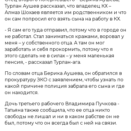
Турлан Аушев рассказал, что владелец КХ –
Алмаз Шохаев является им родственником и что
он сам попросил его взять сына на работу в КХ.
- Я сам его туда отправил, потому что в городе он
не работал. Стал заниматься кражами, воровал у
меня – у собственного отца. А там он мог
заработать и себя прокормить, потому что я
этого сделать не в силах – у меня маленькая
пенсия, - рассказал Турлан-ага.
По словам отца Берика Аушева, он обратился в
прокуратуру ЗКО с заявлением, чтобы узнать по
какой причине полиция забрала его сына и где
он находится.
Дочь третьего рабочего Владимира Пучкова -
Татьяна также сообщила, что ее отца никто
свободы не лишал и ни в каком рабстве он не
был, потому что он всегда был с ней на связи.