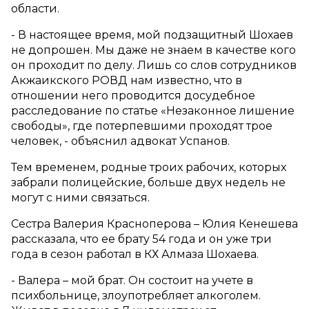
области.
- В настоящее время, мой подзащитный Шохаев
не допрошен. Мы даже не знаем в качестве кого
он проходит по делу. Лишь со слов сотрудников
Акжаикского РОВД нам известно, что в
отношении него проводится досудебное
расследование по статье «Незаконное лишение
свободы», где потерпевшими проходят трое
человек, - объяснил адвокат Успанов.
Тем временем, родные троих рабочих, которых
забрали полицейские, больше двух недель не
могут с ними связаться.
Сестра Валерия Красноперова – Юлия Кенешева
рассказала, что ее брату 54 года и он уже три
года в сезон работал в КХ Алмаза Шохаева.
- Валера – мой брат. Он состоит на учете в
психбольнице, злоупотребляет алкоголем.