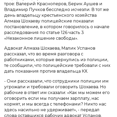
трое: Валерий Красноперов, Берик Аушев и
Владимир Пучков бесследно исчезли. В тот же
день владельцу крестьянского хозяйства
Алмаза Шохаеву полицейские показали
постановление, в котором говорилось о начале
расследования по статье 126 часть 3
«Незаконное лишение свободы».
Адвокат Алмаза Шохаева, Малик Успанов
рассказал, что во время разговора с
работниками, которые вернулись из полиции,
те сообщили, что полицейские требовали с них
дать показания против владельца КХ.
- Они рассказали, что сотрудники полиции им
угрожали и требовали оговорить Шохаева. Но
рабочие в ответ им сказали: «Как мы можем его
оговорить если мы получаем зарплату, нас
кормят, и мы всегда с телефонами? Никто нас
здесь насильно не удерживает», - передал
слова оставшихся рабочих адвокат Успанов.