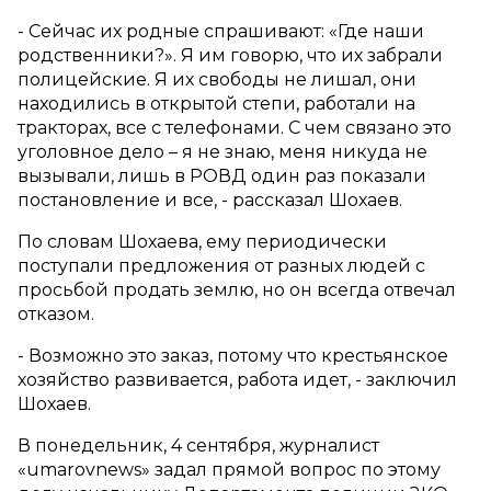
- Сейчас их родные спрашивают: «Где наши
родственники?». Я им говорю, что их забрали
полицейские. Я их свободы не лишал, они
находились в открытой степи, работали на
тракторах, все с телефонами. С чем связано это
уголовное дело – я не знаю, меня никуда не
вызывали, лишь в РОВД один раз показали
постановление и все, - рассказал Шохаев.
По словам Шохаева, ему периодически
поступали предложения от разных людей с
просьбой продать землю, но он всегда отвечал
отказом.
- Возможно это заказ, потому что крестьянское
хозяйство развивается, работа идет, - заключил
Шохаев.
В понедельник, 4 сентября, журналист
«umarovnews» задал прямой вопрос по этому