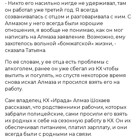
- Никто его насильно нигде не удерживал, там
он работал уже третий год. Я всегда
созванивалась с отцом и разговаривала с ним. С
Алмазом у него всегда были хорошие
отношения, я вообще не понимаю, как он мог
написать на Алмаза заявление. Возможно, ему
захотелось вольной «бомжатской» жизни, -
сказала Татьяна.
По её словам, у ее отца есть проблемы с
алкоголем, ранее он уже сбегал из КХ чтобы
выпить и погулять, но спустя некоторое время
снова искал Алмаза и просился взять его на
работу.
Сам владелец КХ «Ирада» Алмаз Шохаев
рассказал, что родственники рабочих, которых
забрали полицейские, сами просили его взять
их родных к себе на сезонную работу в КХ. Он их
обеспечивал питанием, платил зарплату, и они
всегда были с родными на связи.