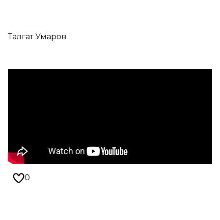
Талгат Умаров
0