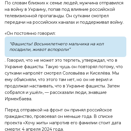
По словам близких к семье людей, мужчина отправился
на войну в Украину, попав под влияние российской
телевизионной пропаганды. Он сутками смотрел
передачи на российских каналах и поддерживал войну.
«Он постоянно говорил:
“Фашисты! Восьмилетнего мальчика на кол
посадили, живот вспороли”
. Говорил, что не может это терпеть, утверждал, что в
Украине фашисты. Такую чушь он повторял потому, что
сутками напролёт смотрел Соловьёва и Киселёва. Мы
ему объясняли, что этого там нет, но он не верил и
продолжал настаивать, что в Украине фашисты. Затем
собрался и ушёл», — рассказали люди, знавшие
Ирмекбаева.
Перед отправкой на фронт он принял российское
гражданство, провоевал он меньше года. В списке
проекта «Хочу жить» напротив его фамилии стоит дата
смерти: 4 апреля 2024 года.