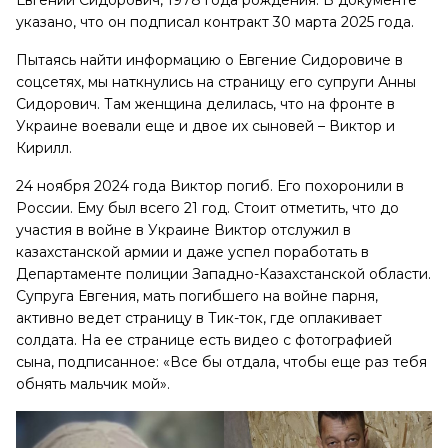
указано, что он подписал контракт 30 марта 2025 года.
Пытаясь найти информацию о Евгение Сидоровиче в
соцсетях, мы наткнулись на страницу его супруги Анны
Сидорович. Там женщина делилась, что на фронте в
Украине воевали еще и двое их сыновей – Виктор и
Кирилл.
24 ноября 2024 года Виктор погиб. Его похоронили в
России. Ему был всего 21 год. Стоит отметить, что до
участия в войне в Украине Виктор отслужил в
казахстанской армии и даже успел поработать в
Департаменте полиции Западно-Казахстанской области.
Супруга Евгения, мать погибшего на войне парня,
активно ведет страницу в Тик-ток, где оплакивает
солдата. На ее странице есть видео с фотографией
сына, подписанное: «Все бы отдала, чтобы еще раз тебя
обнять мальчик мой».