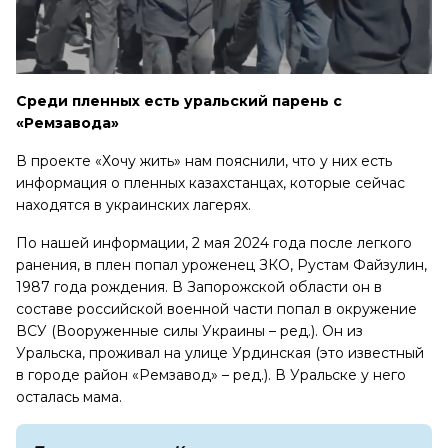
Среди пленных есть уральский парень с
«Ремзавода»
В проекте «Хочу жить» нам пояснили, что у них есть
информация о пленных казахстанцах, которые сейчас
находятся в украинских лагерях.
По нашей информации, 2 мая 2024 года после легкого
ранения, в плен попал уроженец ЗКО, Рустам Файзулин,
1987 года рождения. В Запорожской области он в
составе российской военной части попал в окружение
ВСУ (Вооруженные силы Украины – ред.). Он из
Уральска, проживал на улице Урдинская (это известный
в городе район «Ремзавод» – ред.). В Уральске у него
осталась мама.