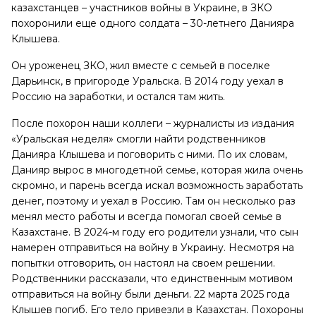
казахстанцев – участников войны в Украине, в ЗКО
похоронили еще одного солдата – 30-летнего Данияра
Клышева.
Он уроженец ЗКО, жил вместе с семьей в поселке
Дарьинск, в пригороде Уральска.
В 2014 году уехал в
Россию на заработки, и остался там жить.
После похорон наши коллеги – журналисты из издания
«Уральская неделя» смогли найти родственников
Данияра Клышева и поговорить с ними. По их словам,
Данияр вырос в многодетной семье, которая жила очень
скромно, и парень всегда искал возможность заработать
денег, поэтому и уехал в Россию. Там он несколько раз
менял место работы и всегда помогал своей семье в
Казахстане. В 2024-м году его родители узнали, что сын
намерен отправиться на войну в Украину. Несмотря на
попытки отговорить, он настоял на своем решении.
Родственники рассказали, что единственным мотивом
отправиться на войну были деньги. 22 марта 2025 года
Клышев погиб. Его тело привезли в Казахстан. Похороны