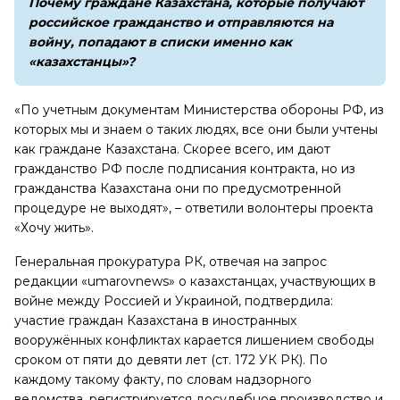
Почему граждане Казахстана, которые получают
российское гражданство и отправляются на
войну, попадают в списки именно как
«казахстанцы»?
«По учетным документам Министерства обороны РФ, из
которых мы и знаем о таких людях, все они были учтены
как граждане Казахстана. Скорее всего, им дают
гражданство РФ после подписания контракта, но из
гражданства Казахстана они по предусмотренной
процедуре не выходят», – ответили волонтеры проекта
«Хочу жить».
Генеральная прокуратура РК, отвечая на запрос
редакции «umarovnews» о казахстанцах, участвующих в
войне между Россией и Украиной, подтвердила:
участие граждан Казахстана в иностранных
вооружённых конфликтах карается лишением свободы
сроком от пяти до девяти лет (ст. 172 УК РК). По
каждому такому факту, по словам надзорного
ведомства, регистрируется досудебное производство и