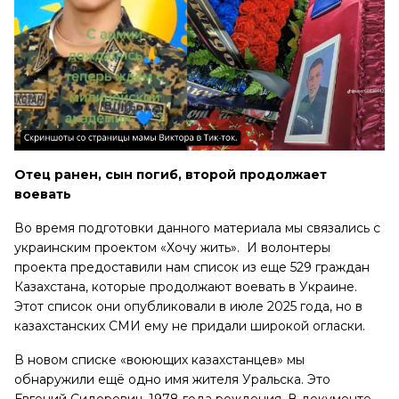
Отец ранен, сын погиб, второй продолжает
воевать
Во время подготовки данного материала мы связались с
украинским проектом «Хочу жить». И волонтеры
проекта предоставили нам список из еще 529 граждан
Казахстана, которые продолжают воевать в Украине.
Этот список они опубликовали в июле 2025 года, но в
казахстанских СМИ ему не придали широкой огласки.
В новом списке «воюющих казахстанцев» мы
обнаружили ещё одно имя жителя Уральска. Это
Евгений Сидорович, 1978 года рождения.
В документе