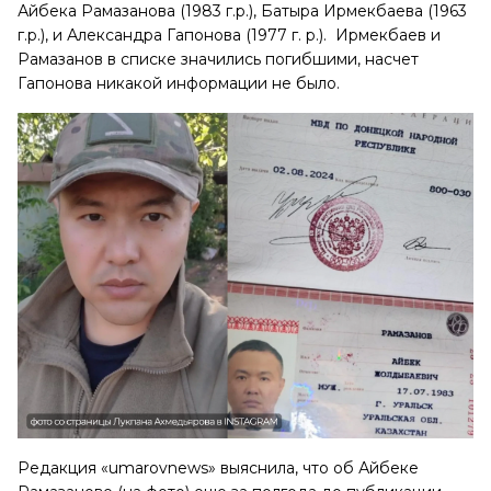
Айбека Рамазанова (1983 г.р.), Батыра Ирмекбаева (1963
г.р.), и Александра Гапонова (1977 г. р.).
Ирмекбаев и
Рамазанов в списке значились погибшими, насчет
Гапонова никакой информации не было.
Редакция «umarovnews» выяснила, что об Айбеке