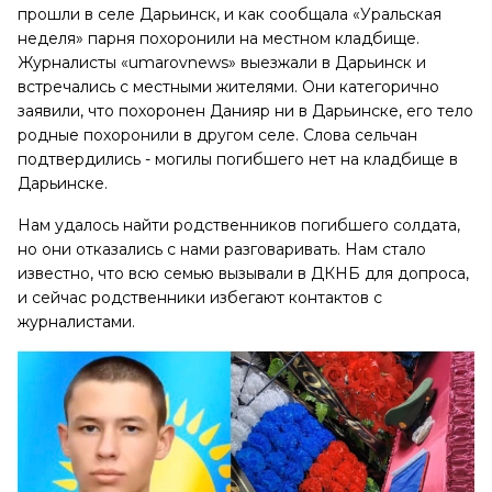
прошли в селе Дарьинск, и как сообщала «Уральская
неделя» парня похоронили на местном кладбище.
Журналисты «umarovnews» выезжали в Дарьинск и
встречались с местными жителями. Они категорично
заявили, что похоронен Данияр ни в Дарьинске, его тело
родные похоронили в другом селе. Слова сельчан
подтвердились - могилы погибшего нет на кладбище в
Дарьинске.
Нам удалось найти родственников погибшего солдата,
но они отказались с нами разговаривать. Нам стало
известно, что всю семью вызывали в ДКНБ для допроса,
и сейчас родственники избегают контактов с
журналистами.