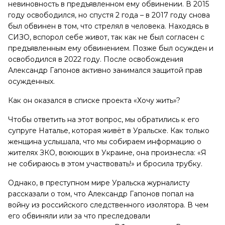
невиновность в предъявленном ему обвинении. В 2015
году освободился, но спустя 2 года – в 2017 году снова
был обвинен в том, что стрелял в человека. Находясь в
СИЗО, вспорол себе живот, так как не был согласен с
предъявленным ему обвинением. Позже был осужден и
освободился в 2022 году. После освобождения
Александр Гапонов активно занимался защитой прав
осужденных.
Как он оказался в списке проекта «Хочу жить»?
Чтобы ответить на этот вопрос, мы обратились к его
супруге Наталье, которая живёт в Уральске. Как только
женщина услышала, что мы собираем информацию о
жителях ЗКО, воюющих в Украине, она произнесла: «Я
не собираюсь в этом участвовать!» и бросила трубку.
Однако, в преступном мире Уральска журналисту
рассказали о том, что Александр Гапонов попал на
войну из российского следственного изолятора. В чем
его обвиняли или за что преследовали