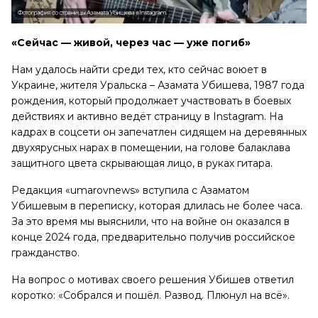
«Сейчас — живой, через час — уже погиб»
Нам удалось найти среди тех, кто сейчас воюет в
Украине, жителя Уральска – Азамата Убишева, 1987 года
рождения, который продолжает участвовать в боевых
действиях и активно ведёт страницу в Instagram. На
кадрах в соцсети он запечатлен сидящем на деревянных
двухярусных нарах в помещении, на голове балаклава
защитного цвета скрывающая лицо, в руках гитара.
Редакция «umarovnews» вступила с Азаматом
Убишевым в переписку, которая длилась не более часа.
За это время мы выяснили, что на войне он оказался в
конце 2024 года, предварительно получив российское
гражданство.
На вопрос о мотивах своего решения Убишев ответил
коротко: «Собрался и пошёл. Развод. Плюнул на всё».