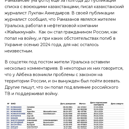
Рамазанове (на фото) еще за полгода до публикации
списка с воюющими казахстанцами, писал казахстанский
журналист Лукпан Ахмедьяров. В своей публикации
журналист сообщил, что Рамазанов являлся жителем
Уральска, работал в нефтегазовой компании
«Жайыкмунай». Как он стал гражданином России, как
попал на войну, и при каких обстоятельствах погиб в
Украине осенью 2024 года, для нас осталось
неизвестным.
В соцсетях под постом жители Уральска оставили
несколько комментариев. В некоторых их них говорится,
что у Айбека возникли проблемы с законом на
территории России, и он вынужден был пойти воевать.
Другие пишут, что он попал под влияние российского
ТВ и поддерживал войну.