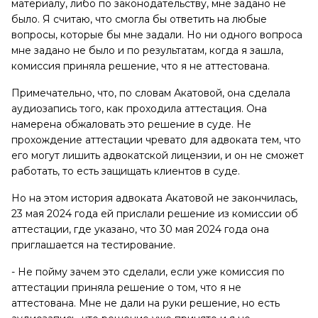
материалу, либо по законодательству, мне задано не
было. Я считаю, что смогла бы ответить на любые
вопросы, которые бы мне задали. Но ни одного вопроса
мне задано не было и по результатам, когда я зашла,
комиссия приняла решение, что я не аттестована.
Примечательно, что, по словам Акатовой, она сделала
аудиозапись того, как проходила аттестация. Она
намерена обжаловать это решение в суде. Не
прохождение аттестации чревато для адвоката тем, что
его могут лишить адвокатской лицензии, и он не сможет
работать, то есть защищать клиентов в суде.
Но на этом история адвоката Акатовой не закончилась,
23 мая 2024 года ей прислали решение из комиссии об
аттестации, где указано, что 30 мая 2024 года она
приглашается на тестирование.
- Не пойму зачем это сделали, если уже комиссия по
аттестации приняла решение о том, что я не
аттестована. Мне не дали на руки решение, но есть