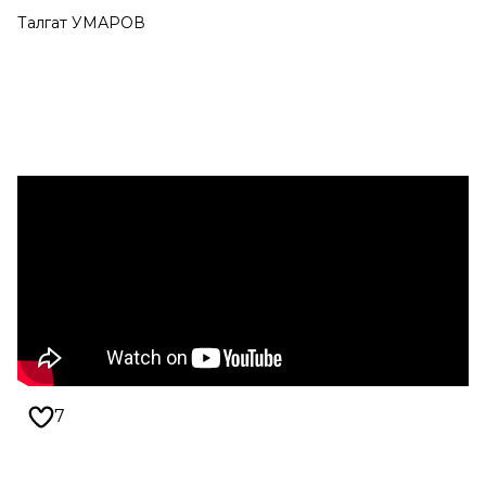
Талгат УМАРОВ
7