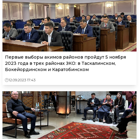
Первые выборы акимов районов пройдут 5 ноября
2023 года в трех районах ЗКО: в Таскалинском,
Бокейординском и Каратобинском
12.09.2023 17:43