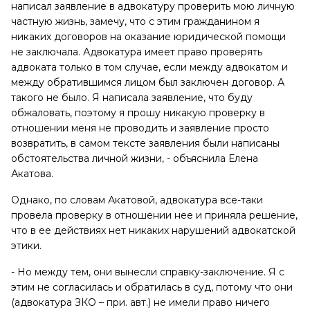
написал заявление в адвокатуру проверить мою личную
частную жизнь, замечу, что с этим гражданином я
никаких договоров на оказание юридической помощи
не заключала. Адвокатура имеет право проверять
адвоката только в том случае, если между адвокатом и
между обратившимся лицом был заключен договор. А
такого не было. Я написала заявление, что буду
обжаловать, поэтому я прошу никакую проверку в
отношении меня не проводить и заявление просто
возвратить, в самом тексте заявления были написаны
обстоятельства личной жизни, - объяснила Елена
Акатова.
Однако, по словам Акатовой, адвокатура все-таки
провела проверку в отношении нее и приняла решение,
что в ее действиях нет никаких нарушений адвокатской
этики.
- Но между тем, они вынесли справку-заключение. Я с
этим не согласилась и обратилась в суд, потому что они
(адвокатура ЗКО – при. авт.) не имели право ничего