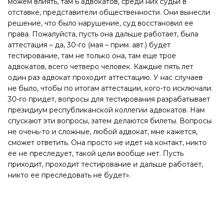
можем влиять, там 6 адвокатов, среди них судьи в
отставке, представители общественности. Они вынесли
решение, что было нарушение, суд восстановил ее
права. Пожалуйста, пусть она дальше работает, была
аттестация – да, 30-го (мая – прим. авт.) будет
тестирование, там не только она, там еще трое
адвокатов, всего четверо человек. Каждые пять лет
один раз адвокат проходит аттестацию. У нас случаев
не было, чтобы по итогам аттестации, кого-то исключали.
30-го придет, вопросы для тестирования разрабатывает
президиум республиканской коллегии адвокатов. Нам
спускают эти вопросы, затем делаются билеты. Вопросы
не очень-то и сложные, любой адвокат, мне кажется,
сможет ответить. Она просто не идет на контакт, никто
ее не преследует, такой цели вообще нет. Пусть
приходит, проходит тестирование и дальше работает,
никто ее преследовать не будет».