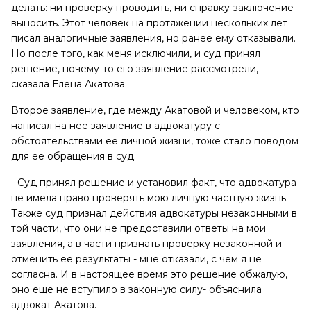
делать: ни проверку проводить, ни справку-заключение
выносить. Этот человек на протяжении нескольких лет
писал аналогичные заявления, но ранее ему отказывали.
Но после того, как меня исключили, и суд принял
решение, почему-то его заявление рассмотрели, -
сказала Елена Акатова.
Второе заявление, где между Акатовой и человеком, кто
написал на нее заявление в адвокатуру с
обстоятельствами ее личной жизни, тоже стало поводом
для ее обращения в суд.
- Суд принял решение и установил факт, что адвокатура
не имела право проверять мою личную частную жизнь.
Также суд признал действия адвокатуры незаконными в
той части, что они не предоставили ответы на мои
заявления, а в части признать проверку незаконной и
отменить её результаты - мне отказали, с чем я не
согласна. И в настоящее время это решение обжалую,
оно еще не вступило в законную силу- объяснила
адвокат Акатова.