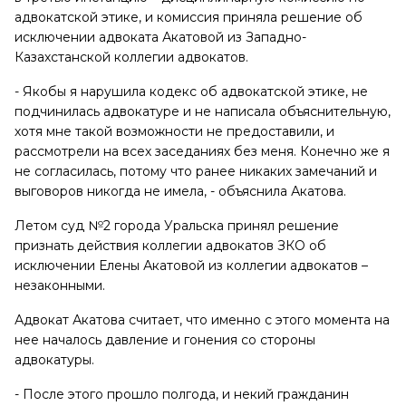
адвокатской этике, и комиссия приняла решение об
исключении адвоката Акатовой из Западно-
Казахстанской коллегии адвокатов.
- Якобы я нарушила кодекс об адвокатской этике, не
подчинилась адвокатуре и не написала объяснительную,
хотя мне такой возможности не предоставили, и
рассмотрели на всех заседаниях без меня. Конечно же я
не согласилась, потому что ранее никаких замечаний и
выговоров никогда не имела, - объяснила Акатова.
Летом суд №2 города Уральска принял решение
признать действия коллегии адвокатов ЗКО об
исключении Елены Акатовой из коллегии адвокатов –
незаконными.
Адвокат Акатова считает, что именно с этого момента на
нее началось давление и гонения со стороны
адвокатуры.
- После этого прошло полгода, и некий гражданин