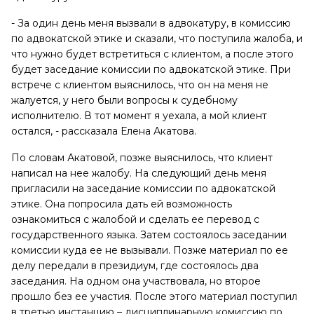
- За один день меня вызвали в адвокатуру, в комиссию
по адвокатской этике и сказали, что поступила жалоба, и
что нужно будет встретиться с клиентом, а после этого
будет заседание комиссии по адвокатской этике. При
встрече с клиентом выяснилось, что он на меня не
жалуется, у него были вопросы к судебному
исполнителю. В тот момент я уехала, а мой клиент
остался, - рассказала Елена Акатова.
По словам Акатовой, позже выяснилось, что клиент
написал на нее жалобу. На следующий день меня
пригласили на заседание комиссии по адвокатской
этике. Она попросила дать ей возможность
ознакомиться с жалобой и сделать ее перевод с
государственного языка. Затем состоялось заседании
комиссии куда ее не вызывали. Позже материал по ее
делу передали в президиум, где состоялось два
заседания. На одном она участвовала, но второе
прошло без ее участия. После этого материал поступил
в третью инстанцию – дисциплинарную комиссию по