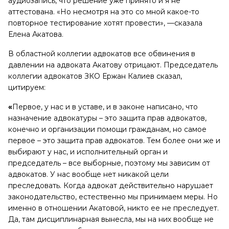
аудиозапись, что решение уже принято и я не
аттестована. «Но несмотря на это со мной какое-то
повторное тестирование хотят провести», —сказала
Елена Акатова.
В областной коллегии адвокатов все обвинения в
давлении на адвоката Акатову отрицают. Председатель
коллегии адвокатов ЗКО Ержан Калиев сказал,
цитируем:
«
Первое, у нас и в уставе, и в законе написано, что
назначение адвокатуры – это защита прав адвокатов,
конечно и организации помощи гражданам, но самое
первое – это защита прав адвокатов. Тем более они же и
выбирают у нас, и исполнительный орган и
председатель – все выборные, поэтому мы зависим от
адвокатов. У нас вообще нет никакой цели
преследовать. Когда адвокат действительно нарушает
законодательство, естественно мы принимаем меры. Но
именно в отношении Акатовой, никто ее не преследует.
Да, там дисциплинарная вынесла, мы на них вообще не