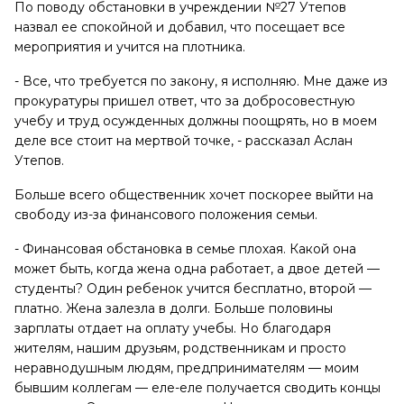
По поводу обстановки в учреждении №27 Утепов
назвал ее спокойной и добавил, что посещает все
мероприятия и учится на плотника.
- Все, что требуется по закону, я исполняю. Мне даже из
прокуратуры пришел ответ, что за добросовестную
учебу и труд осужденных должны поощрять, но в моем
деле все стоит на мертвой точке, - рассказал Аслан
Утепов.
Больше всего общественник хочет поскорее выйти на
свободу из-за финансового положения семьи.
- Финансовая обстановка в семье плохая. Какой она
может быть, когда жена одна работает, а двое детей —
студенты? Один ребенок учится бесплатно, второй —
платно. Жена залезла в долги. Больше половины
зарплаты отдает на оплату учебы. Но благодаря
жителям, нашим друзьям, родственникам и просто
неравнодушным людям, предпринимателям — моим
бывшим коллегам — еле-еле получается сводить концы