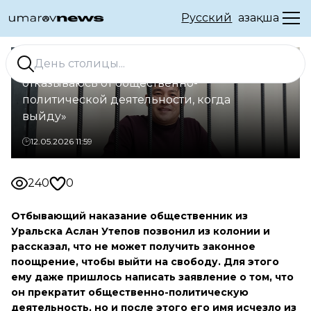
Русский
Қазақша
«Просили написать заявление, что я
отказываюсь от общественно-
политической деятельности, когда
выйду»
12.05.2026 11:59
240
0
Отбывающий наказание общественник из
Уральска Аслан Утепов позвонил из колонии и
рассказал, что не может получить законное
поощрение, чтобы выйти на свободу. Для этого
ему даже пришлось написать заявление о том, что
он прекратит общественно-политическую
деятельность, но и после этого его имя исчезло из