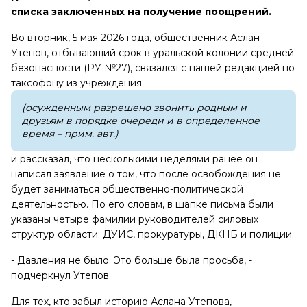
списка заключенных на получение поощрений.
Во вторник, 5 мая 2026 года, общественник Аслан
Утепов, отбывающий срок в уральской колонии средней
безопасности (РУ №27), связался с нашей редакцией по
таксофону из учреждения
(осужденным разрешено звонить родным и
друзьям в порядке очереди и в определенное
время – прим. авт.)
и рассказал, что несколькими неделями ранее он
написал заявление о том, что после освобождения не
будет заниматься общественно-политической
деятельностью. По его словам, в шапке письма были
указаны четыре фамилии руководителей силовых
структур области: ДУИС, прокуратуры, ДКНБ и полиции.
- Давления не было. Это больше была просьба, -
подчеркнул Утепов.
Для тех, кто забыл историю Аслана Утепова,