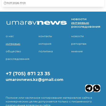
11.07.2026 17:01
новости
интервью
расследования
о нас
контакты
новости
интервью
история
репортаж
общество
политика
мнение
расследования
+7 (705) 871 23 35
umarovnews.kz@gmail.com
Полное или частичное копирование материалов сайта в
коммерческих целях допускается только с письменного
разрешения владельца сайта.