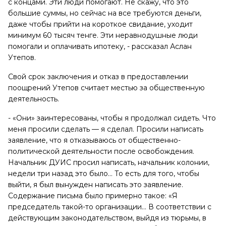
с концами. Эти люди помогают. Не скажу, что это
большие суммы, но сейчас на все требуются деньги,
даже чтобы прийти на короткое свидание, уходит
минимум 60 тысяч тенге. Эти неравнодушные люди
помогали и оплачивать ипотеку, - рассказал Аслан
Утепов.
Свой срок заключения и отказ в предоставлении
поощрений Утепов считает местью за общественную
деятельность.
- «Они» заинтересованы, чтобы я продолжал сидеть. Что
меня просили сделать — я сделал. Просили написать
заявление, что я отказываюсь от общественно-
политической деятельности после освобождения.
Начальник ДУИС просил написать, начальник колонии,
недели три назад это было… То есть для того, чтобы
выйти, я был вынужден написать это заявление.
Содержание письма было примерно такое: «Я
председатель такой-то организации… В соответствии с
действующим законодательством, выйдя из тюрьмы, в