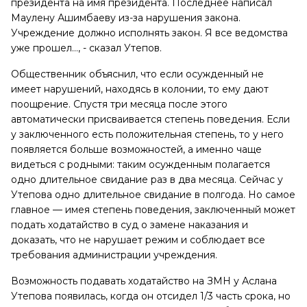
президента на имя президента. Последнее написал
Маулену Ашимбаеву из-за нарушения закона.
Учреждение должно исполнять закон. Я все ведомства
уже прошел…, - сказал Утепов.
Общественник объяснил, что если осужденный не
имеет нарушений, находясь в колонии, то ему дают
поощрение. Спустя три месяца после этого
автоматически присваивается степень поведения. Если
у заключенного есть положительная степень, то у него
появляется больше возможностей, а именно чаще
видеться с родными: таким осужденным полагается
одно длительное свидание раз в два месяца. Сейчас у
Утепова одно длительное свидание в полгода. Но самое
главное — имея степень поведения, заключенный может
подать ходатайство в суд о замене наказания и
доказать, что не нарушает режим и соблюдает все
требования администрации учреждения.
Возможность подавать ходатайство на ЗМН у Аслана
Утепова появилась, когда он отсидел 1/3 часть срока, но