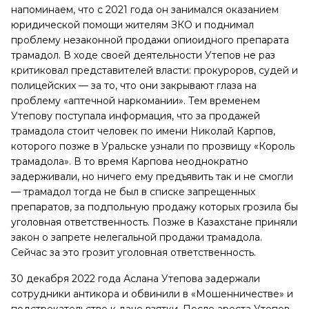
напоминаем, что с 2021 года он занимался оказанием
юридической помощи жителям ЗКО и поднимал
проблему незаконной продажи опиоидного препарата
трамадол. В ходе своей деятельности Утепов не раз
критиковал представителей власти: прокуроров, судей и
полицейских — за то, что они закрывают глаза на
проблему «аптечной наркомании». Тем временем
Утепову поступала информация, что за продажей
трамадола стоит человек по имени Николай Карпов,
которого позже в Уральске узнали по прозвищу «Король
трамадола». В то время Карпова неоднократно
задерживали, но ничего ему предъявить так и не смогли
— трамадол тогда не был в списке запрещенных
препаратов, за подпольную продажу которых грозила бы
уголовная ответственность. Позже в Казахстане приняли
закон о запрете нелегальной продажи трамадола.
Сейчас за это грозит уголовная ответственность.
30 декабря 2022 года Аслана Утепова задержали
сотрудники антикора и обвинили в «Мошенничестве» и