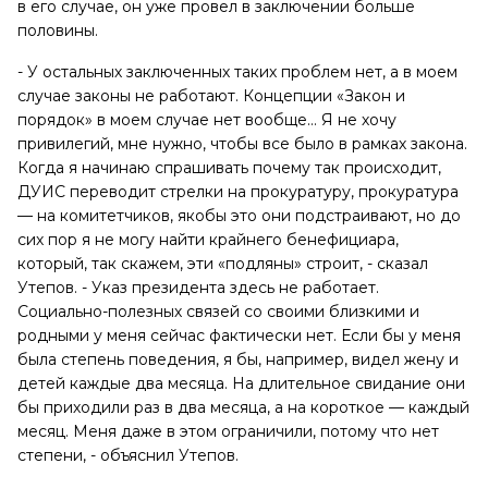
в его случае, он уже провел в заключении больше
половины.
- У остальных заключенных таких проблем нет, а в моем
случае законы не работают. Концепции «Закон и
порядок» в моем случае нет вообще… Я не хочу
привилегий, мне нужно, чтобы все было в рамках закона.
Когда я начинаю спрашивать почему так происходит,
ДУИС переводит стрелки на прокуратуру, прокуратура
— на комитетчиков, якобы это они подстраивают, но до
сих пор я не могу найти крайнего бенефициара,
который, так скажем, эти «подляны» строит, - сказал
Утепов. - Указ президента здесь не работает.
Социально-полезных связей со своими близкими и
родными у меня сейчас фактически нет. Если бы у меня
была степень поведения, я бы, например, видел жену и
детей каждые два месяца. На длительное свидание они
бы приходили раз в два месяца, а на короткое — каждый
месяц. Меня даже в этом ограничили, потому что нет
степени, - объяснил Утепов.