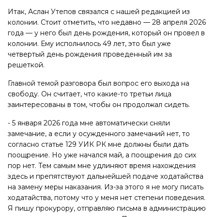
Итак, Аслан Утепов связался с нашей редакцией из
колонии. Стоит отметить, что недавно — 28 апреля 2026
года — у него был день рождения, который он провел в
колонии. Ему исполнилось 49 лет, это был уже
четвертый день рождения проведенный им за
решеткой.
Главной темой разговора был вопрос его выхода на
свободу. Он считает, что какие-то третьи лица
заинтересованы в том, чтобы он продолжал сидеть.
- 5 января 2026 года мне автоматически сняли
замечание, а если у осужденного замечаний нет, то
согласно статье 129 УИК РК мне должны были дать
поощрение. Но уже начался май, а поощрения до сих
пор нет. Тем самым мне удлиняют время нахождения
здесь и препятствуют дальнейшей подаче ходатайства
на замену меры наказания. Из-за этого я не могу писать
ходатайства, потому что у меня нет степени поведения.
Я пишу прокурору, отправляю письма в администрацию