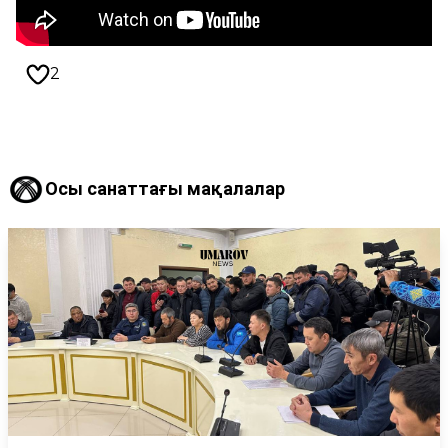
2
Осы санаттағы мақалалар