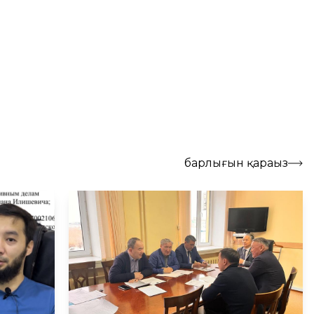
барлығын қараңыз