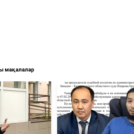
ы мақалалар