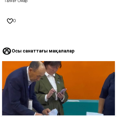
Талғат Омар
0
Осы санаттағы мақалалар