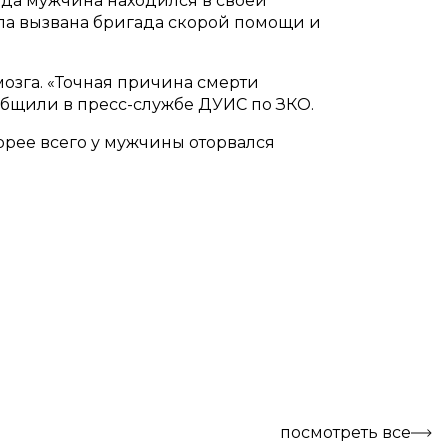
да мужчина находился в своей
ыла вызвана бригада скорой помощи и
озга. «Точная причина смерти
бщили в пресс-службе ДУИС по ЗКО.
орее всего у мужчины оторвался
посмотреть все