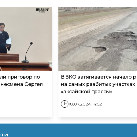
или приговор по
В ЗКО затягивается начало 
знесмена Сергея
на самых разбитых участках
«аксайской трассы»
18.07.2024 14:52
сти