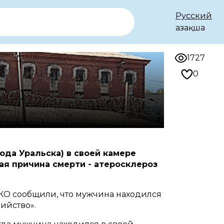
Русский
Қазақша
1727
0
ода Уральска) в своей камере
я причина смерти - атеросклероз
КО сообщили, что мужчина находился
ийство».