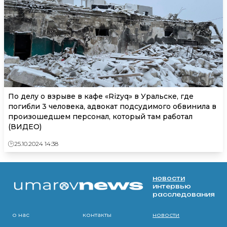
По делу о взрыве в кафе «Rizyq» в Уральске, где
погибли 3 человека, адвокат подсудимого обвинила в
произошедшем персонал, который там работал
(ВИДЕО)
25.10.2024 14:38
новости
интервью
расследования
о нас
контакты
новости