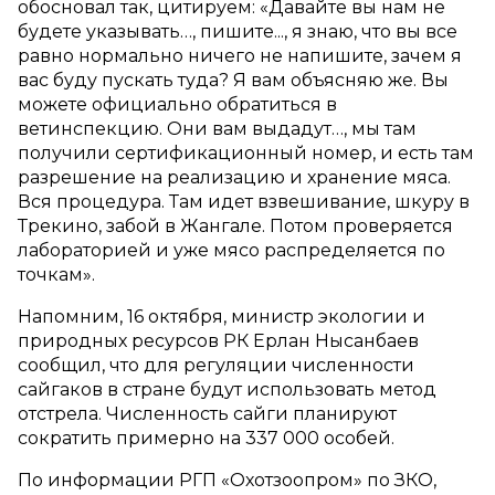
обосновал так, цитируем: «Давайте вы нам не
будете указывать…, пишите..., я знаю, что вы все
равно нормально ничего не напишите, зачем я
вас буду пускать туда? Я вам объясняю же. Вы
можете официально обратиться в
ветинспекцию. Они вам выдадут…, мы там
получили сертификационный номер, и есть там
разрешение на реализацию и хранение мяса.
Вся процедура. Там идет взвешивание, шкуру в
Трекино, забой в Жангале. Потом проверяется
лабораторией и уже мясо распределяется по
точкам».
Напомним, 16 октября, министр экологии и
природных ресурсов РК Ерлан Нысанбаев
сообщил, что для регуляции численности
сайгаков в стране будут использовать метод
отстрела. Численность сайги планируют
сократить примерно на 337 000 особей.
По информации РГП «Охотзоопром» по ЗКО,