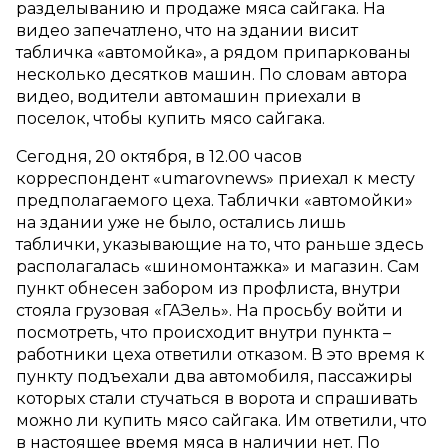
разделыванию и продаже мяса сайгака. На
видео запечатлено, что на здании висит
табличка «автомойка», а рядом припаркованы
несколько десятков машин. По словам автора
видео, водители автомашин приехали в
поселок, чтобы купить мясо сайгака.
Сегодня, 20 октября, в 12.00 часов
корреспондент «umarovnews» приехал к месту
предполагаемого цеха. Таблички «автомойки»
на здании уже не было, остались лишь
таблички, указывающие на то, что раньше здесь
располагалась «шиномонтажка» и магазин. Сам
пункт обнесен забором из профлиста, внутри
стояла грузовая «ГАЗель». На просьбу войти и
посмотреть, что происходит внутри пункта –
работники цеха ответили отказом. В это время к
пункту подъехали два автомобиля, пассажиры
которых стали стучаться в ворота и спрашивать
можно ли купить мясо сайгака. Им ответили, что
в настоящее время мяса в наличии нет. По