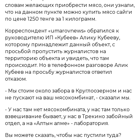
словам желающих приобрести мясо, они узнали,
что на данном пункте можно купить мясо сайги
по цене 1250 тенге за 1 килограмм.
Корреспондент «umarovnews» обратился к
руководителю ИП «Кубеев» Алику Кубееву,
которому принадлежит данный объект, с
просьбой пропустить журналистов на
территорию объекта и увидеть, что там
происходит. Но в телефонном разговоре Алик
Кубеев на просьбу журналистов ответил
отказом.
- Мы стоим около забора в Круглоозерном и нас
не пускают на ваш мясокомбинат, - сказали мы.
- У нас там нет мясокомбината, у нас там только
взвешивание бывает, у нас в Трекино забойный
отдел, а на «Алтын алме» - лаборатория.
Вы можете сказать, чтобы нас пустили туда?