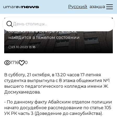
Русский
Қазақша
Студентка, выпрыгнувшая с 8 этажа
общежития в центре Уральска,
находится в тяжелом состоянии
23.10.2023 13:18
1716
0
В субботу, 21 октября, в 13.20 часов 17-летняя
студентка выпрыгнула с 8 этажа общежития №1
высшего педагогического колледжа имени Ж.
Досмухамедова.
- По данному факту Абайским отделом полиции
начато досудебное расследование по статье 105
УК РК часть 3 (Доведение до самоубийства).