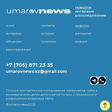
новости
интервью
расследования
о нас
контакты
новости
интервью
история
репортаж
общество
политика
мнение
расследования
+7 (705) 871 23 35
umarovnews.kz@gmail.com
Полное или частичное копирование материалов сайта в
коммерческих целях допускается только с письменного
разрешения владельца сайта.
©umarovnews2023