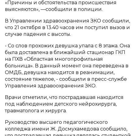
«Причины и обстоятельства происшествия
выясняются», —сообщили в полиции.
В Управлении здравоохранения ЗКО сообщили,
что 21 октября в 13.40 часов им поступил вызов и
случае падения с высоты.
- Со слов прохожих девушка упала с 8 этажа. Она
была доставлена в ближайший стационар ГКП
на ПХВ «Областная многопрофильная
больница». В данный момент она переведена в
ОМДБ, девушка находится в реанимации,
состояние тяжелое, - сообщили в пресс-службе
Управления здравоохранения ЗКО.
Врачи отметили, что пострадавшая находится
под наблюдением детского нейрохирурга,
травматолога и хирурга.
Руководство высшего педагогического
колледжа имени Ж. Досмухамедова сообщило,
что пострадавшая девушка являлась студенткой