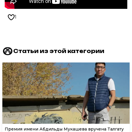
1
Статьи из этой категории
Премия имени Абдильды Мукашева вручена Талгату