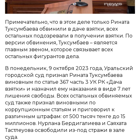
Примечательно, что в этом деле только Рината
Туксумбаева обвинили в даче взятки, всех
остальных подозревали в получении взятки. По
версии обвинения, Туксумбаев – является
главным звеном, которое связывает всех
остальных фигурантов дела.
В понедельник, 9 октября 2023 года, Уральский
городской суд признал Рината Туксумбаева
виновным по статье 367 часть 3 УК РК «Дача
взятки» и назначил ему наказания в виде 7 лет
лишения свободы. Всех остальных обвиняемых
суд также признал виновными по
коррупционным статьям и приговорил к
различным штрафам: от 500 тысяч тенге до 15
миллионов. Нурлана Бердигалиева и Саяхата
Тастлеуова освободили из-под стражи в зале
суда.