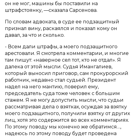
он не мог, машины бы поставили на
штрафстоянку, —сказала Сарсенова.
По словам адвоката, в суде ее подзащитный
признал вину, раскаялся и показал кому он
давал, за что и сколько.
- Всем дали штрафы, а моего подзащитного
арестовали. Я смотрела комментарии, и многие
там пишут: «наверное сел тот, кто не отдал». Я
далека от этой мысли. Судья Имангалиев,
который выносил приговор, сам прокурорский
работник, недавно стал судьей. Президент
надел на него мантию, поверил ему,
председатель суда тоже человек с большим
стажем. Я не могу допустить мысли, что судьи
рассматривая дела о взятках, осуждая за взятку
моего подзащитного, получили взятку от других
лиц, хотя это содержится во всех комментариях.
По этому поводу мы конечно же обратимся…,
надеюсь по этому поводу будет проведена