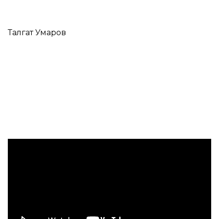
Талгат Умаров