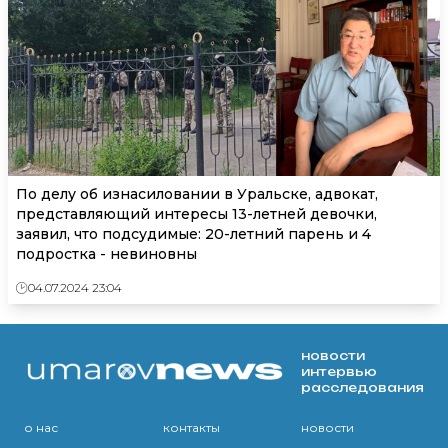
По делу об изнасиловании в Уральске, адвокат,
представляющий интересы 13-летней девочки,
заявил, что подсудимые: 20-летний парень и 4
подростка - невиновны
04.07.2024 23:04
новости
интервью
расследования
о нас
контакты
новости