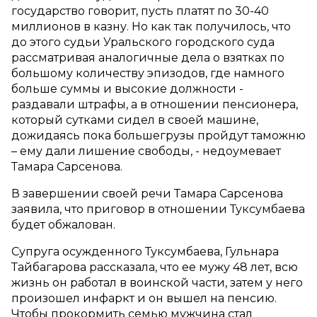
государство говорит, пусть платят по 30-40
миллионов в казну. Но как так получилось, что
до этого судьи Уральского городского суда
рассматривая аналогичные дела о взятках по
большому количеству эпизодов, где намного
больше суммы и высокие должности -
раздавали штрафы, а в отношении пенсионера,
который сутками сидел в своей машине,
дожидаясь пока большегрузы пройдут таможню
– ему дали лишение свободы, - недоумевает
Тамара Сарсенова.
В завершении своей речи Тамара Сарсенова
заявила, что приговор в отношении Туксумбаева
будет обжалован.
Супруга осужденного Туксумбаева, Гульнара
Тайбагарова рассказала, что ее мужу 48 лет, всю
жизнь он работал в воинской части, затем у него
произошел инфаркт и он вышел на пенсию.
Чтобы прокормить семью мужчина стал