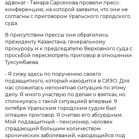
адвокат - Тамара Сарсенова провели пресс-
конференцию, на которой заявили, что они не
согласны с приговором Уральского городского
суда.
В присутствии прессы они обратились
президенту Казахстана, генеральному
прокурору и к председателю Верховного суда с
просьбой пересмотреть приговор в отношении
Туксумбаева.
- Я сижу здесь по поручению своего
подзащитного, который находится в СИЗО. Для
нас сложилась непонятная ситуация по этому
делу. Я много участвую по делам о взятках, но
столкнулась с такой ситуацией впервые. 9
октября Уральским городским судом был
оглашен приговор. Я считаю его абсурдным.
Мой подзащитный - пенсионер, человек
страдающий большим количеством
хронических заболеваний, находящийся под