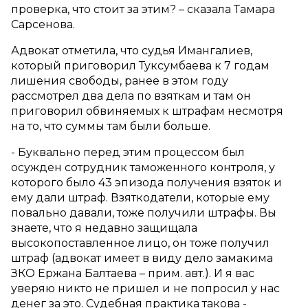
проверка, что стоит за этим? – сказала Тамара
Сарсенова.
Адвокат отметила, что судья Имангалиев,
который приговорил Туксумбаева к 7 годам
лишения свободы, ранее в этом году
рассмотрел два дела по взяткам и там он
приговорил обвиняемых к штрафам несмотря
на то, что суммы там были больше.
- Буквально перед этим процессом был
осужден сотрудник таможенного контроля, у
которого было 43 эпизода получения взяток и
ему дали штраф. Взяткодатели, которые ему
повально давали, тоже получили штрафы. Вы
знаете, что я недавно защищала
высокопоставленное лицо, он тоже получил
штраф (адвокат имеет в виду дело замакима
ЗКО Ержана Балтаева – прим. авт.). И я вас
уверяю никто не пришел и не попросил у нас
денег за это. Судебная практика такова -