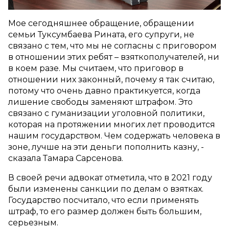
Мое сегодняшнее обращение, обращении
семьи Туксумбаева Рината, его супруги, не
связано с тем, что мы не согласны с приговором
в отношении этих ребят – взяткополучателей, ни
в коем разе. Мы считаем, что приговор в
отношении них законный, почему я так считаю,
потому что очень давно практикуется, когда
лишение свободы заменяют штрафом. Это
связано с гуманизации уголовной политики,
которая на протяжении многих лет проводится
нашим государством. Чем содержать человека в
зоне, лучше на эти деньги пополнить казну, -
сказала Тамара Сарсенова.
В своей речи адвокат отметила, что в 2021 году
были изменены санкции по делам о взятках.
Государство посчитало, что если применять
штраф, то его размер должен быть большим,
серьезным.