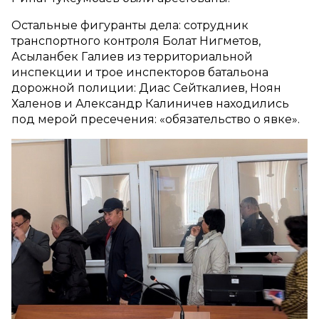
Остальные фигуранты дела: сотрудник
транспортного контроля Болат Нигметов,
Асыланбек Галиев из территориальной
инспекции и трое инспекторов батальона
дорожной полиции: Диас Сейткалиев, Ноян
Халенов и Александр Калиничев находились
под мерой пресечения: «обязательство о явке».