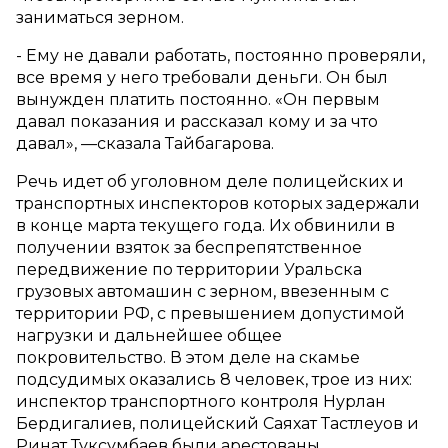
заниматься зерном.
- Ему не давали работать, постоянно проверяли,
все время у него требовали деньги. Он был
вынужден платить постоянно. «Он первым
давал показания и рассказал кому и за что
давал», —сказала Тайбагарова.
Речь идет об уголовном деле полицейских и
транспортных инспекторов которых задержали
в конце марта текущего года. Их обвинили в
получении взяток за беспрепятственное
передвижение по территории Уральска
грузовых автомашин с зерном, ввезенным с
территории РФ, с превышением допустимой
нагрузки и дальнейшее общее
покровительство. В этом деле на скамье
подсудимых оказались 8 человек, трое из них:
инспектор транспортного контроля Нурлан
Бердигалиев, полицейский Саяхат Тастлеуов и
Ринат Туксумбаев были арестованы.