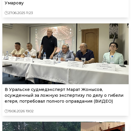
Умарову
27.06.2025 11:23
В Уральске судмедэксперт Марат Жонысов,
осужденный за ложную экспертизу по делу о гибели
егеря, потребовал полного оправдания (ВИДЕО)
19.06.2026 19:02