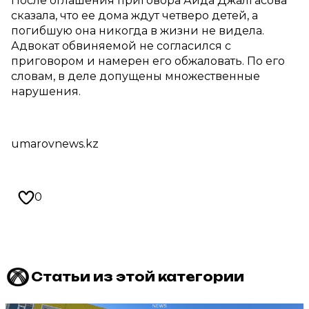
После оглашения приговора Аида Джалгасова
сказала, что ее дома ждут четверо детей, а
погибшую она никогда в жизни не видела.
Адвокат обвиняемой не согласился с
приговором и намерен его обжаловать. По его
словам, в деле допущены множественные
нарушения.
umarovnews.kz
0
Статьи из этой категории