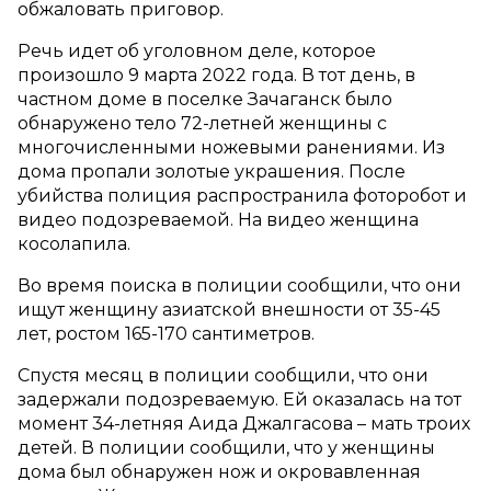
обжаловать приговор.
Речь идет об уголовном деле, которое
произошло 9 марта 2022 года. В тот день, в
частном доме в поселке Зачаганск было
обнаружено тело 72-летней женщины с
многочисленными ножевыми ранениями. Из
дома пропали золотые украшения. После
убийства полиция распространила фоторобот и
видео подозреваемой. На видео женщина
косолапила.
Во время поиска в полиции сообщили, что они
ищут женщину азиатской внешности от 35-45
лет, ростом 165-170 сантиметров.
Спустя месяц в полиции сообщили, что они
задержали подозреваемую. Ей оказалась на тот
момент 34-летняя Аида Джалгасова – мать троих
детей. В полиции сообщили, что у женщины
дома был обнаружен нож и окровавленная