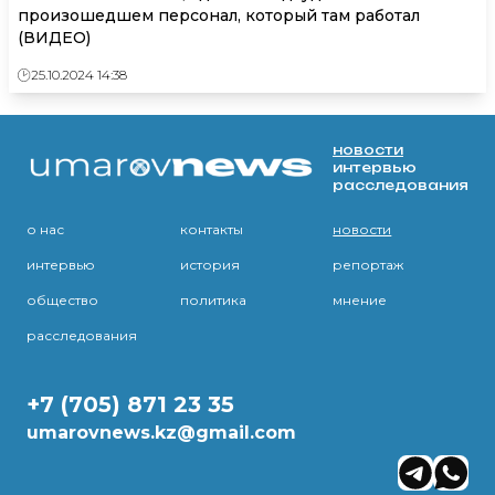
произошедшем персонал, который там работал
(ВИДЕО)
25.10.2024 14:38
новости
интервью
расследования
о нас
контакты
новости
интервью
история
репортаж
общество
политика
мнение
расследования
+7 (705) 871 23 35
umarovnews.kz@gmail.com