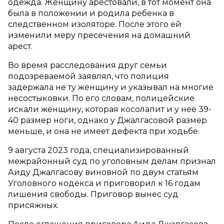
одежда. Женщину арестовали, в тот момент она
была в положении и родила ребенка в
следственном изоляторе. После этого ей
изменили меру пресечения на домашний
арест.
Во время расследования друг семьи
подозреваемой заявлял, что полиция
задержала не ту женщину и указывал на многие
несостыковки. По его словам, полицейские
искали женщину, которая косолапит и у нее 39-
40 размер ноги, однако у Джалгасовой размер
меньше, и она не имеет дефекта при ходьбе.
9 августа 2023 года, специализированный
межрайонный суд по уголовным делам признал
Аиду Джалгасову виновной по двум статьям
Уголовного кодекса и приговорил к 16 годам
лишения свободы. Приговор вынес суд
присяжных.