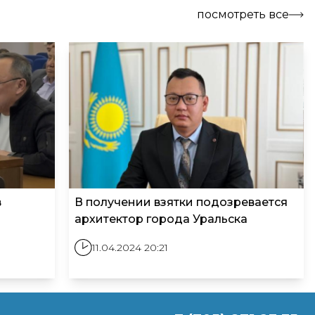
посмотреть все
в
В получении взятки подозревается
архитектор города Уральска
11.04.2024 20:21