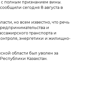
 с полным признанием вины.
 сообщили сегодня 8 августа в
асти, но всем известно, что речь
 предпринимательства и
ассажирского транспорта и
контроля, энергетики и жилищно-
ской области был уволен за
Республики Казахстан.