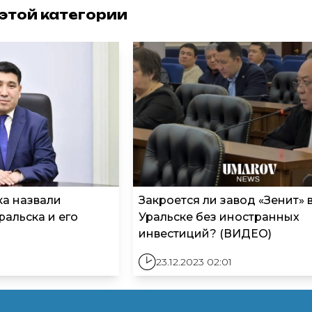
 этой категории
ка назвали
Закроется ли завод «Зенит» 
ральска и его
Уральске без иностранных
инвестиций? (ВИДЕО)
23.12.2023 02:01