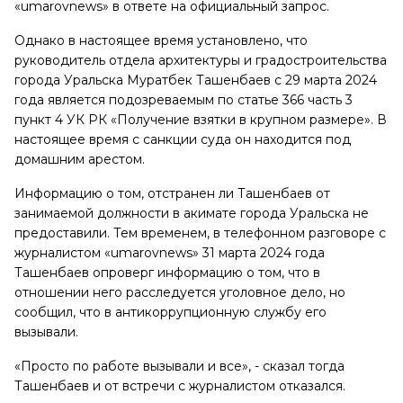
«umarovnews» в ответе на официальный запрос.
Однако в настоящее время установлено, что
руководитель отдела архитектуры и градостроительства
города Уральска Муратбек Ташенбаев с 29 марта 2024
года является подозреваемым по статье 366 часть 3
пункт 4 УК РК «Получение взятки в крупном размере». В
настоящее время с санкции суда он находится под
домашним арестом.
Информацию о том, отстранен ли Ташенбаев от
занимаемой должности в акимате города Уральска не
предоставили. Тем временем, в телефонном разговоре с
журналистом «umarovnews» 31 марта 2024 года
Ташенбаев опроверг информацию о том, что в
отношении него расследуется уголовное дело, но
сообщил, что в антикоррупционную службу его
вызывали.
«Просто по работе вызывали и все», - сказал тогда
Ташенбаев и от встречи с журналистом отказался.