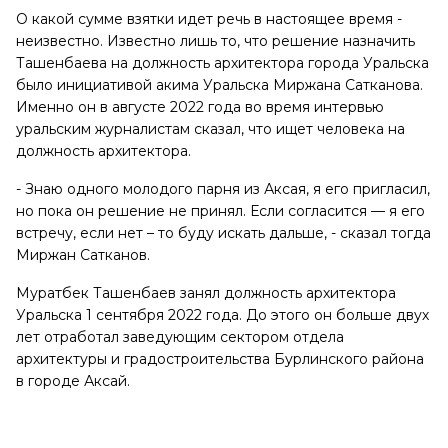
О какой сумме взятки идет речь в настоящее время -
неизвестно. Известно лишь то, что решение назначить
Ташенбаева на должность архитектора города Уральска
было инициативой акима Уральска Миржана Сатканова.
Именно он в августе 2022 года во время интервью
уральским журналистам сказал, что ищет человека на
должность архитектора.
- Знаю одного молодого парня из Аксая, я его пригласил,
но пока он решение не принял. Если согласится — я его
встречу, если нет – то буду искать дальше, - сказал тогда
Миржан Сатканов.
Муратбек Ташенбаев занял должность архитектора
Уральска 1 сентября 2022 года. До этого он больше двух
лет отработал заведующим сектором отдела
архитектуры и градостроительства Бурлинского района
в городе Аксай.