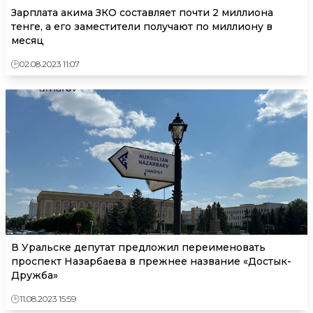
Зарплата акима ЗКО составляет почти 2 миллиона
тенге, а его заместители получают по миллиону в
месяц
02.08.2023 11:07
В Уральске депутат предложил переименовать
проспект Назарбаева в прежнее название «Достык-
Дружба»
11.08.2023 15:59