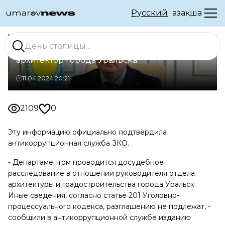
Русский
Қазақша
В получении взятки подозревается
архитектор города Уральска
11.04.2024 20:21
2109
0
Эту информацию официально подтвердила
антикоррупционная служба ЗКО.
- Департаментом проводится досудебное
расследование в отношении руководителя отдела
архитектуры и градостроительства города Уральск.
Иные сведения, согласно статье 201 Уголовно-
процессуального кодекса, разглашению не подлежат, -
сообщили в антикоррупционной службе изданию