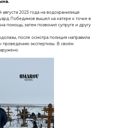
ына.
4 августа 2023 года на водохранилище
дуард Победимов вышел на катере к точке в
жна помощь, затем позвонил супруге и другу
водолазы, после осмотра полиция направила
 к проведению экспертизы. В своём
наружено.