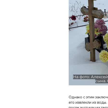
Однако с этим заключ
его извлекли из воды
после эксгумации тел