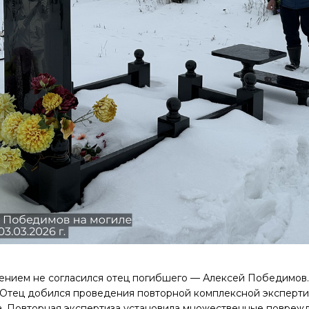
ением не согласился отец погибшего — Алексей Победимов.
. Отец добился проведения повторной комплексной эксперти
а. Повторная экспертиза установила множественные повреж