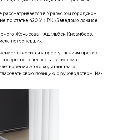
е рассматривается в Уральском городском
ие по статье 420 УК РК «Заведомо ложное
няемого Жонысова – Адильбек Кисамбаев,
исла потерпевших.
ючение» относится к преступлениям против
 конкретного человека, а система
летворения этого ходатайства, а
гласовать свою позицию с руководством. Из-