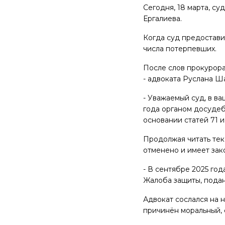
Сегодня, 18 марта, су
Ергалиева.
Когда суд предостави
числа потерпевших.
После слов прокурора
- адвоката Руслана Ша
- Уважаемый суд, в в
года органом досуде
основании статей 71 и
Продолжая читать тек
отменено и имеет зак
- В сентябре 2025 го
Жалоба защиты, подан
Адвокат сослался на 
причинён моральный, 