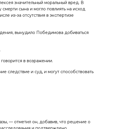
ексея значительный моральный вред. В
 смерти сына и могло повлиять на исход
исле из-за отсутствия в экспертизе
ждения, вынудило Победимова добиваться
.
 говорится в возражении.
ие следствие и суд, и могут способствовать
зы, — отметил он, добавив, что решение о
расследования и подтверждено