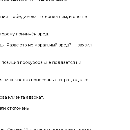
нании Победимова потерпевшим, и оно не
оторому причинён вред.
ы. Разве это не моральный вред? — заявил
 позиция прокурора «не поддаётся ни
я лишь частью понесённых затрат, однако
ова клиента адвокат.
ыли отклонены.