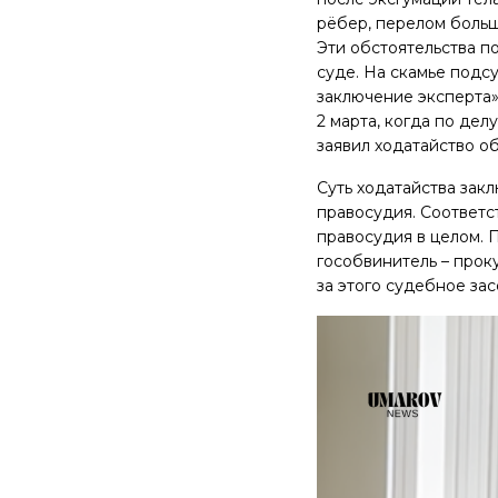
рёбер, перелом больш
Эти обстоятельства п
суде. На скамье подс
заключение эксперта»
2 марта, когда по де
заявил ходатайство о
Суть ходатайства зак
правосудия. Соответс
правосудия в целом. 
гособвинитель – прок
за этого судебное за