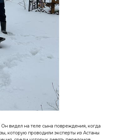
 Он видел на теле сына повреждения, когда
зы, которую проводили эксперты из Астаны
дения, среди которых девять переломов