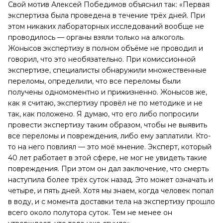
Свой мотив Алексей Победимов объяснил так: «Первая
экспертиза была проведена в течение трёх дней. При
этом никаких лабораторных исследований вообще не
проводилось — органы взяли только на алкоголь.
Жонысов экспертизу в полном объёме не проводил и
говорил, что это необязательно. При комиссионной
экспертизе, специалисты обнаружили множественные
переломы, определили, что все переломы были
получены одномоментно и прижизненно. Жонысов же,
как я считаю, экспертизу провёл не по методике и не
так, как положено. Я думаю, что его либо попросили
провести экспертизу таким образом, чтобы не выявить
все переломы и повреждения, либо ему заплатили. Кто-
то на него повлиял — это моё мнение. Эксперт, который
40 лет работает в этой сфере, не мог не увидеть такие
повреждения. При этом он дал заключение, что смерть
наступила более трёх суток назад. Это может означать и
четыре, и пять дней. Хотя мы знаем, когда человек попал
в воду, и с момента доставки тела на экспертизу прошло
всего около полутора суток. Тем не менее он