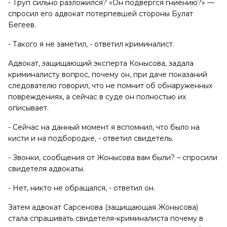
- Труп сильно разложился? «Он подвергся гниению?» —
спросил его адвокат потерпевшей стороны Булат
Бегеев.
- Такого я не заметил, - ответил криминалист.
Адвокат, защищающий эксперта Конысова, задала
криминалисту вопрос, почему он, при даче показаний
следователю говорил, что не помнит об обнаруженных
повреждениях, а сейчас в суде он полностью их
описывает.
- Сейчас на данный момент я вспомнил, что было на
кисти и на подбородке, - ответил свидетель.
- Звонки, сообщения от Жонысова вам были? – спросили
свидетеля адвокаты.
- Нет, никто не обращался, - ответил он.
Затем адвокат Сарсенова (защищающая Жонысова)
стала спрашивать свидетеля-криминалиста почему в