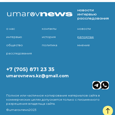
новости
интервью
расследования
о нас
контакты
новости
интервью
история
репортаж
общество
политика
мнение
расследования
+7 (705) 871 23 35
umarovnews.kz@gmail.com
Полное или частичное копирование материалов сайта в
коммерческих целях допускается только с письменного
разрешения владельца сайта.
©umarovnews2023