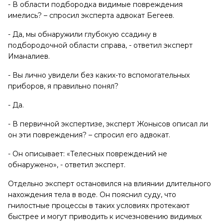
- В области подбородка видимые повреждения
имелись? – спросил эксперта адвокат Бегеев.
- Да, мы обнаружили глубокую ссадину в
подбородочной области справа, - ответил эксперт
Иманалиев.
- Вы лично увидели без каких-то вспомогательных
приборов, я правильно понял?
- Да.
- В первичной экспертизе, эксперт Жонысов описал ли
он эти повреждения? – спросил его адвокат.
- Он описывает: «Телесных повреждений не
обнаружено», - ответил эксперт.
Отдельно эксперт остановился на влиянии длительного
нахождения тела в воде. Он пояснил суду, что
гнилостные процессы в таких условиях протекают
быстрее и могут приводить к исчезновению видимых