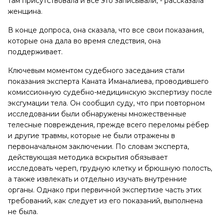
там присутствовала и все это записывали, - рассказала
женщина.
В конце допроса, она сказала, что все свои показания,
которые она дала во время следствия, она
поддерживает.
Ключевым моментом судебного заседания стали
показания эксперта Каната Иманалиева, проводившего
комиссионную судебно-медицинскую экспертизу после
эксгумации тела. Он сообщил суду, что при повторном
исследовании были обнаружены множественные
телесные повреждения, прежде всего переломы рёбер
и другие травмы, которые не были отражены в
первоначальном заключении. По словам эксперта,
действующая методика вскрытия обязывает
исследовать череп, грудную клетку и брюшную полость,
а также извлекать и отдельно изучать внутренние
органы. Однако при первичной экспертизе часть этих
требований, как следует из его показаний, выполнена
не была.