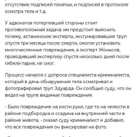
отсутствие подписей понятых, и подписей в протоколе
осмотра тела и т.д.
У адвокатов потерпевшей стороны стоит
противоположная задача: им предстоит выяснить
почему, астанинские эксперты, эксгумировавшие труп
спустя три месяца после смерти, смогли установить
многочисленные повреждения, а эксперт Жонысов,
проводивший экспертизу спустя несколько дней после
гибели парня, не смог.
Процесс начался с допроса специалиста-криминалиста,
который в день обнаружения тела осматривал и
фотографировал труп Эдуарда. Он сообщил суду, что он
видел на трупе видимые повреждения.
- Было повреждение на кисти руки, где-то на челюсти в
районе подбородка и ссадина на внутренней части в
районе живота, - сказал суду криминалист и добавил,
что все повреждения он фиксировал на фото.