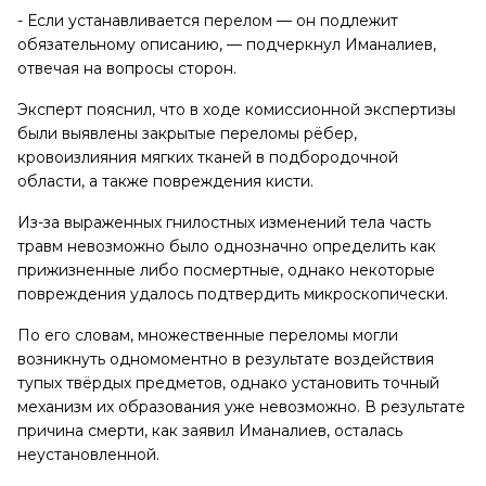
- Если устанавливается перелом — он подлежит
обязательному описанию, — подчеркнул Иманалиев,
отвечая на вопросы сторон.
Эксперт пояснил, что в ходе комиссионной экспертизы
были выявлены закрытые переломы рёбер,
кровоизлияния мягких тканей в подбородочной
области, а также повреждения кисти.
Из-за выраженных гнилостных изменений тела часть
травм невозможно было однозначно определить как
прижизненные либо посмертные, однако некоторые
повреждения удалось подтвердить микроскопически.
По его словам, множественные переломы могли
возникнуть одномоментно в результате воздействия
тупых твёрдых предметов, однако установить точный
механизм их образования уже невозможно. В результате
причина смерти, как заявил Иманалиев, осталась
неустановленной.