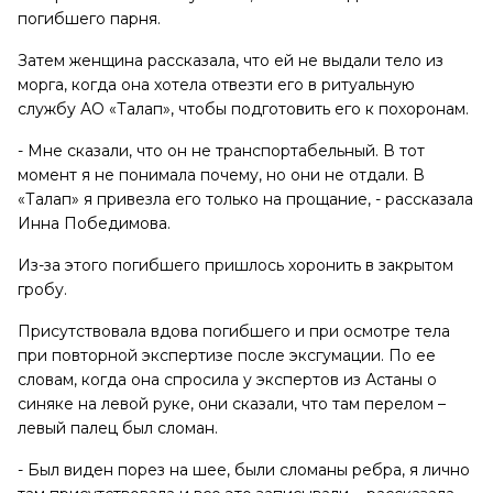
погибшего парня.
Затем женщина рассказала, что ей не выдали тело из
морга, когда она хотела отвезти его в ритуальную
службу АО «Талап», чтобы подготовить его к похоронам.
- Мне сказали, что он не транспортабельный. В тот
момент я не понимала почему, но они не отдали. В
«Талап» я привезла его только на прощание, - рассказала
Инна Победимова.
Из-за этого погибшего пришлось хоронить в закрытом
гробу.
Присутствовала вдова погибшего и при осмотре тела
при повторной экспертизе после эксгумации. По ее
словам, когда она спросила у экспертов из Астаны о
синяке на левой руке, они сказали, что там перелом –
левый палец был сломан.
- Был виден порез на шее, были сломаны ребра, я лично