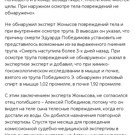
целы. При наружном осмотре тела повреждений не
обнаружено».
Не обнаружил эксперт Жонысов повреждений тела и
при внутреннем осмотре трупа. В выводах он указал, что
причину смерти Эдуарда Победимова установить не
представилось возможным из-за выраженного гниения
трупа. «Смерть наступила более 3-х дней назад. При
осмотре трупа повреждений не обнаружено»: указал в
экспертизе эксперт и добавил, что при химико-
токсикологическом исследовании в мышце и почке,
взятого из трупа Победимого Э. обнаружен этиловый
спирт: в мышце 1,02 промилле, в почке 1,92 промилле.
С этим заключением эксперта Жонысова, не согласился
отец погибшего – Алексей Победимов, потому что он
видел на теле сына телесные повреждения, когда его
достали из воды. Он добился назначения повторной
экспертизы. Спустя три месяца для проведения
комиссионной судебно-медицинской экспертизы в