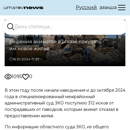
Русский
Қазақша
Из свыше 300 дачников лишь 2
добились в суде ЗКО отмены
решения акиматов в отказе покупать
им новое жилье
16.10.2024 17:37
1095
0
В этом году после начала наводнения и до октября 2024
года в специализированный межрайонный
административный суд ЗКО поступило 312 исков от
пострадавших от паводков, которым акимат отказал в
предоставлении жилья.
По информации областного суда ЗКО, из общего