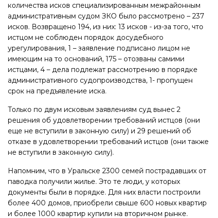
количества исков специализированным межрайонным
административным судом ЗКО было рассмотрено – 237
исков. Возвращено 194, из них: 13 исков - из-за того, что
истцом не соблюден порядок досудебного
урегулирования, 1 – заявление подписано лицом не
имеющим на то оснований, 175 – отозваны самими
истцами, 4 – дела подлежат рассмотрению в порядке
административного судопроизводства, 1- пропущен
срок на предъявление иска.
Только по двум исковым заявлениям суд вынес 2
решения об удовлетворении требований истцов (они
еще не вступили в законную силу) и 29 решений об
отказе в удовлетворении требований истцов (они также
не вступили в законную силу).
Напомним, что в Уральске 2300 семей пострадавших от
паводка получили жилье. Это те люди, у которых
документы были в порядке. Для них власти построили
более 400 домов, приобрели свыше 600 новых квартир
и более 1000 квартир купили на вторичном рынке.