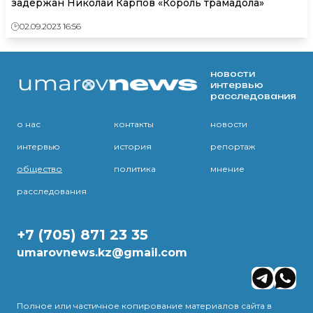
задержан Николай Карпов «Король трамадола»
02.09.2023 16:56
новости
интервью
расследования
о нас
контакты
новости
интервью
история
репортаж
общество
политика
мнение
расследования
+7 (705) 871 23 35
umarovnews.kz@gmail.com
Полное или частичное копирование материалов сайта в