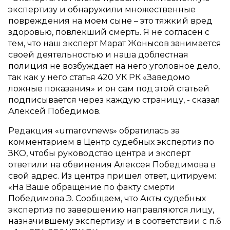
экспертизу и обнаружили множественные
повреждения на моем сыне – это тяжкий вред
здоровью, повлекший смерть. Я не согласен с
тем, что наш эксперт Марат Жонысов занимается
своей деятельностью и наша доблестная
полиция не возбуждает на него уголовное дело,
так как у него статья 420 УК РК «Заведомо
ложные показания» и он сам под этой статьей
подписывается через каждую страницу, - сказал
Алексей Победимов.
Редакция «umarovnews» обратилась за
комментарием в Центр судебных экспертиз по
ЗКО, чтобы руководство центра и эксперт
ответили на обвинения Алексея Победимова в
свой адрес. Из центра пришел ответ, цитируем:
«На Ваше обращение по факту смерти
Победимова Э. Сообщаем, что Акты судебных
экспертиз по завершению направляются лицу,
назначившему экспертизу и в соответствии с п.6