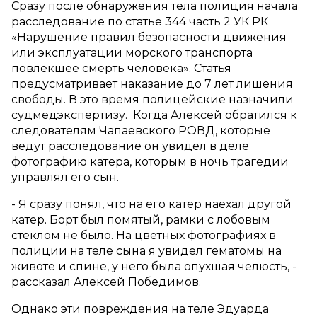
Сразу после обнаружения тела полиция начала
расследование по статье 344 часть 2 УК РК
«Нарушение правил безопасности движения
или эксплуатации морского транспорта
повлекшее смерть человека». Статья
предусматривает наказание до 7 лет лишения
свободы. В это время полицейские назначили
судмедэкспертизу. Когда Алексей обратился к
следователям Чапаевского РОВД, которые
ведут расследование он увидел в деле
фотографию катера, которым в ночь трагедии
управлял его сын.
- Я сразу понял, что на его катер наехал другой
катер. Борт был помятый, рамки с лобовым
стеклом не было. На цветных фотографиях в
полиции на теле сына я увидел гематомы на
животе и спине, у него была опухшая челюсть, -
рассказал Алексей Победимов.
Однако эти повреждения на теле Эдуарда