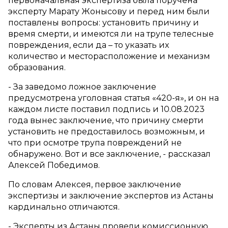
первоначальная экспертиза была поручена
эксперту Марату Жонысову и перед ним были
поставлены вопросы: установить причину и
время смерти, и имеются ли на трупе телесные
повреждения, если да – то указать их
количество и месторасположение и механизм
образования.
- За заведомо ложное заключение
предусмотрена уголовная статья «420-я», и он на
каждом листе поставил подпись и 10.08.2023
года вынес заключение, что причину смерти
установить не предоставилось возможным, и
что при осмотре трупа повреждений не
обнаружено. Вот и все заключение, - рассказал
Алексей Победимов.
По словам Алексея, первое заключение
экспертизы и заключение экспертов из Астаны
кардинально отличаются.
- Эксперты из Астаны провели комиссионную