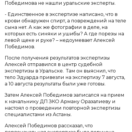
Победимова не нашли уральские эксперты.
- Единственное в экспертизе написано, что в
крови обнаружен спирт, а повреждений на теле
сына нет. А как же фотографии в деле, на
которых есть синяки и ушибы? А где порезы на
левой щеке и руке? – недоумевает Алексей
Победимов.
После получения результатов экспертизы
Алексей отправился в центр судебной
экспертизы в Уральске. Там он выяснил, что
тело Эдуарда привезли на экспертизу 7 августа,
а 10 августа результаты были уже готовы.
Затем Алексей Победимов записался на прием
к начальнику ДП ЗКО Арману Оразалиеву и
настоял о проведении повторной экспертизы
специалистами из Астаны.
Алексей Победимов рассказал, что