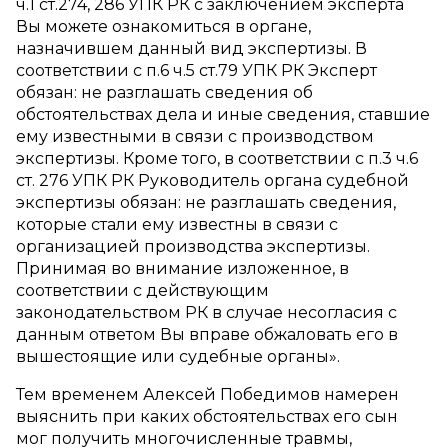
ч.1 ст.274, 286 УПК РК с заключением эксперта
Вы можете ознакомиться в органе,
назначившем данный вид экспертизы. В
соответствии с п.6 ч.5 ст.79 УПК РК Эксперт
обязан: не разглашать сведения об
обстоятельствах дела и иные сведения, ставшие
ему известными в связи с производством
экспертизы. Кроме того, в соответствии с п.3 ч.6
ст. 276 УПК РК Руководитель органа судебной
экспертизы обязан: не разглашать сведения,
которые стали ему известны в связи с
организацией производства экспертизы.
Принимая во внимание изложенное, в
соответствии с действующим
законодательством РК в случае несогласия с
данным ответом Вы вправе обжаловать его в
вышестоящие или судебные органы».
Тем временем Алексей Победимов намерен
выяснить при каких обстоятельствах его сын
мог получить многочисленные травмы,