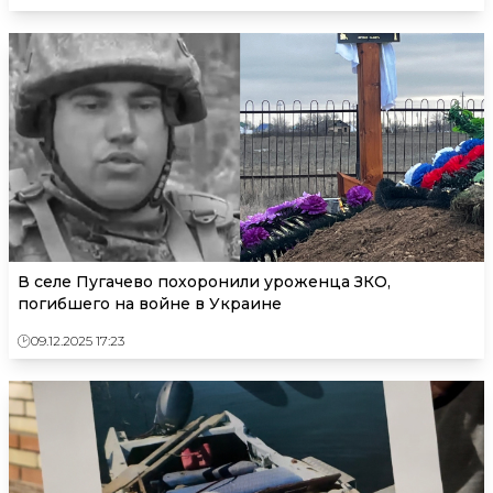
В селе Пугачево похоронили уроженца ЗКО,
погибшего на войне в Украине
09.12.2025 17:23