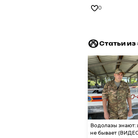
0
Статьи из
Водолазы знают:
не бывает (ВИДЕ