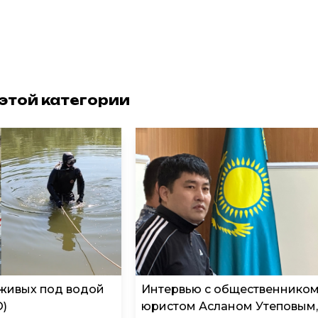
 этой категории
 живых под водой
Интервью с общественником
О)
юристом Асланом Утеповым