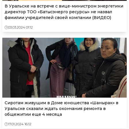
В Уральске на встрече с вице-министром энергетики
директор ТОО «Батысэнерго ресурсы» не назвал
фамилии учредителей своей компании (ВИДЕО)
03.03.2024 01:12
Сиротам живущим в Доме юношества «Шанырак» в
Уральске сказали ждать окончания ремонта в
общежитии еще 4 месяца
17.01.2024 16:12