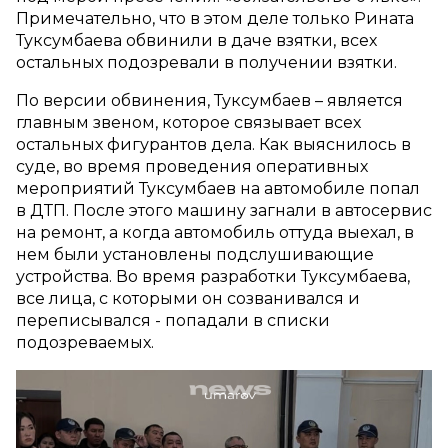
Примечательно, что в этом деле только Рината
Туксумбаева обвинили в даче взятки, всех
остальных подозревали в получении взятки.
По версии обвинения, Туксумбаев – является
главным звеном, которое связывает всех
остальных фигурантов дела. Как выяснилось в
суде, во время проведения оперативных
мероприятий Туксумбаев на автомобиле попал
в ДТП. После этого машину загнали в автосервис
на ремонт, а когда автомобиль оттуда выехал, в
нем были установлены подслушивающие
устройства. Во время разработки Туксумбаева,
все лица, с которыми он созванивался и
переписывался - попадали в списки
подозреваемых.