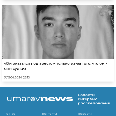
«Он оказался под арестом только из-за того, что он -
сын судьи»
15.04.2024 23:10
новости
интервью
расследования
о нас
контакты
новости