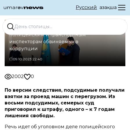
Русский
Қазақша
В Уральске огласили приговор
полицейским и транспортным
инспекторам обвиняемых в
коррупции
09.10.2023 22:40
2002
0
По версии следствия, подсудимые получали
взятки за проезд машин с перегрузом. Из
восьми подсудимых, семерых суд
приговорил к штрафу, одного – к 7 годам
лишения свободы.
Речь идет об уголовном деле полицейского