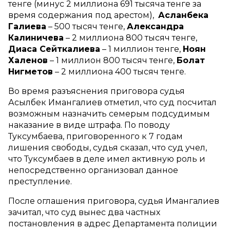
тенге (минус 2 миллиона 691 тысяча тенге за
время содержания под арестом),
Асланбека
Галиева
– 500 тысяч тенге,
Александра
Калиничева
– 2 миллиона 800 тысяч тенге,
Диаса Сейткалиева
– 1 миллион тенге,
Ноян
Халенов
– 1 миллион 800 тысяч тенге,
Болат
Нигметов
– 2 миллиона 400 тысяч тенге.
Во время разъяснения приговора судья
Асылбек Имангалиев отметил, что суд посчитал
возможным назначить семерым подсудимым
наказание в виде штрафа. По поводу
Туксумбаева, приговоренного к 7 годам
лишения свободы, судья сказал, что суд учел,
что Туксумбаев в деле имел активную роль и
непосредственно организовал данное
преступление.
После оглашения приговора, судья Имангалиев
зачитал, что суд вынес два частных
постановления в адрес Департамента полиции