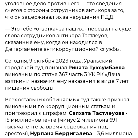
уголовное дело против него — это сведения
счетов с стороны сотрудников антикора за то,
что он задерживал их за нарушения ПДД.
— Это тебе «ответка» за наших, - передал на суде
слова сотрудников антикора Тастлеуов,
сказанные ему, когда он находился в
Департаменте антикоррупционной службы.
Сегодня, 9 октября 2023 года, Уральский
городской суд признал
Рината Туксумбаева
виновным по статье 367 часть 3 УК РК «Дача
взятки» и назначил ему наказания в виде 7 лет
лишения свободы.
Всех остальных обвиняемых суд также признал
виновными по коррупционным статьям и
приговорил к штрафам:
Саяхата Тастлеуова
-
15 миллионов тенге (минус 2 миллиона 691
тысяча тенге за время содержания под
арестом),
Нурлана Бердигалева
– 3,6 миллиона