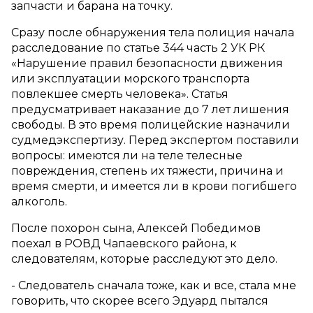
запчасти и барана на точку.
Сразу после обнаружения тела полиция начала
расследование по статье 344 часть 2 УК РК
«Нарушение правил безопасности движения
или эксплуатации морского транспорта
повлекшее смерть человека». Статья
предусматривает наказание до 7 лет лишения
свободы. В это время полицейские назначили
судмедэкспертизу. Перед экспертом поставили
вопросы: имеются ли на теле телесные
повреждения, степень их тяжести, причина и
время смерти, и имеется ли в крови погибшего
алкоголь.
После похорон сына, Алексей Победимов
поехал в РОВД Чапаевского района, к
следователям, которые расследуют это дело.
- Следователь сначала тоже, как и все, стала мне
говорить, что скорее всего Эдуард пытался