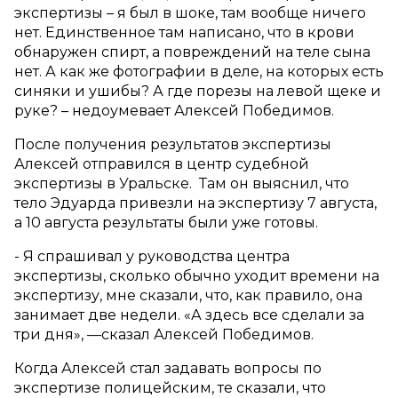
экспертизы – я был в шоке, там вообще ничего
нет. Единственное там написано, что в крови
обнаружен спирт, а повреждений на теле сына
нет. А как же фотографии в деле, на которых есть
синяки и ушибы? А где порезы на левой щеке и
руке? – недоумевает Алексей Победимов.
После получения результатов экспертизы
Алексей отправился в центр судебной
экспертизы в Уральске. Там он выяснил, что
тело Эдуарда привезли на экспертизу 7 августа,
а 10 августа результаты были уже готовы.
- Я спрашивал у руководства центра
экспертизы, сколько обычно уходит времени на
экспертизу, мне сказали, что, как правило, она
занимает две недели. «А здесь все сделали за
три дня», —сказал Алексей Победимов.
Когда Алексей стал задавать вопросы по
экспертизе полицейским, те сказали, что