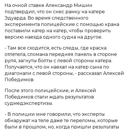
На очной ставке Александр Мишин
подтвердил, что он снес рамку на катере
Эдуарда. Во время следственного
эксперимента полицейские с помощью крана
поставили катер на катер, чтобы проверить
версию наезда одного судна на другое.
- Там все сходится, есть следы, где краска
отлетела, сломана передняя панель в стороне
руля, загнуты болты с левой стороны катера.
Получается, что он наехал на катер сына по
диагонали с левой стороны, - рассказал Алексей
Победимов.
После этого полицейские, и Алексей
Победимов стали ждать результатов
судмедэкспертизы.
- В полиции мне говорили, что эксперты
обнаружат на теле даже те переломы, которые
были в прошлом, но, когда пришли результаты