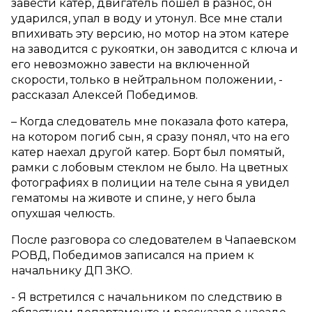
завести катер, двигатель пошел в разнос, он
ударился, упал в воду и утонул. Все мне стали
впихивать эту версию, но мотор на этом катере
на заводится с рукоятки, он заводится с ключа и
его невозможно завести на включенной
скорости, только в нейтральном положении, -
рассказал Алексей Победимов.
– Когда следователь мне показала фото катера,
на котором погиб сын, я сразу понял, что на его
катер наехал другой катер. Борт был помятый,
рамки с лобовым стеклом не было. На цветных
фотографиях в полиции на теле сына я увидел
гематомы на животе и спине, у него была
опухшая челюсть.
После разговора со следователем в Чапаевском
РОВД, Победимов записался на прием к
начальнику ДП ЗКО.
- Я встретился с начальником по следствию в