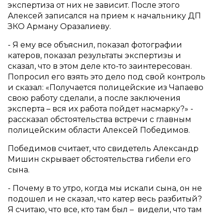
экспертиза от них не зависит. После этого
Алексей записался на прием к начальнику ДП
ЗКО Арману Оразалиеву.
- Я ему все объяснил, показал фотографии
катеров, показал результаты экспертизы и
сказал, что в этом деле кто-то заинтересован.
Попросил его взять это дело под свой контроль
и сказал: «Получается полицейские из Чапаево
свою работу сделали, а после заключения
эксперта – вся их работа пойдет насмарку?» -
рассказал обстоятельства встречи с главным
полицейским области Алексей Победимов.
Победимов считает, что свидетель Александр
Мишин скрывает обстоятельства гибели его
сына.
- Почему в то утро, когда мы искали сына, он не
подошел и не сказал, что катер весь разбитый?
Я считаю, что все, кто там был – видели, что там