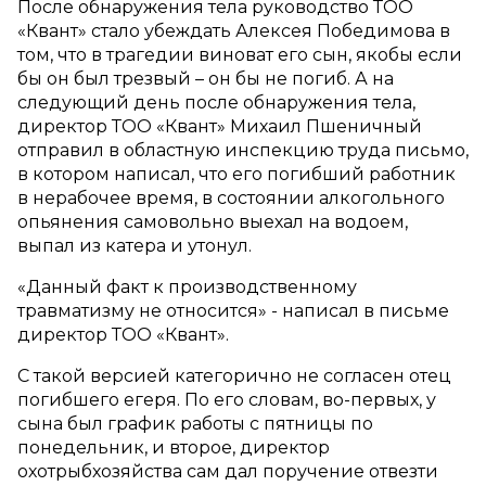
После обнаружения тела руководство ТОО
«Квант» стало убеждать Алексея Победимова в
том, что в трагедии виноват его сын, якобы если
бы он был трезвый – он бы не погиб. А на
следующий день после обнаружения тела,
директор ТОО «Квант» Михаил Пшеничный
отправил в областную инспекцию труда письмо,
в котором написал, что его погибший работник
в нерабочее время, в состоянии алкогольного
опьянения самовольно выехал на водоем,
выпал из катера и утонул.
«Данный факт к производственному
травматизму не относится» - написал в письме
директор ТОО «Квант».
С такой версией категорично не согласен отец
погибшего егеря. По его словам, во-первых, у
сына был график работы с пятницы по
понедельник, и второе, директор
охотрыбхозяйства сам дал поручение отвезти