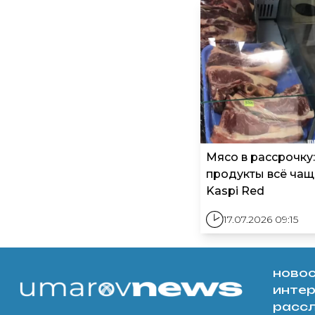
Мясо в рассрочку:
продукты всё чащ
Kaspi Red
17.07.2026 09:15
ново
инте
расс