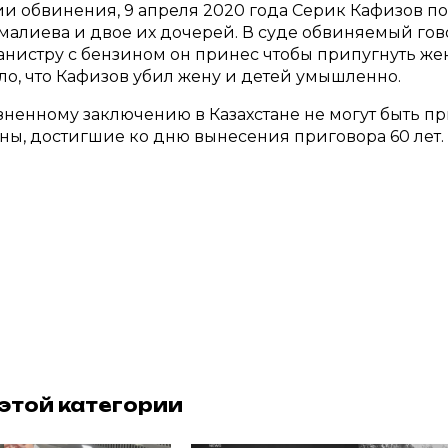
ии обвинения, 9 апреля 2020 года Серик Кафизов по
алиева и двое их дочерей. В суде обвиняемый гов
канистру с бензином он принес чтобы припугнуть жен
ло, что Кафизов убил жену и детей умышленно.
ненному заключению в Казахстане не могут быть 
ы, достигшие ко дню вынесения приговора 60 лет.
 этой категории