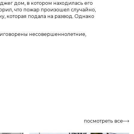
джег дом, в котором находилась его
орил, что пожар произошел случайно,
у, которая подала на развод. Однако
приговорены несовершеннолетние,
посмотреть все