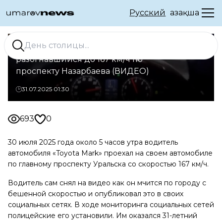
Русский
Қазақша
В Уральске задержан водитель,
разогнавшийся до 167 км/ч по
проспекту Назарбаева (ВИДЕО)
31.07.2025 01:30
693
0
30 июля 2025 года около 5 часов утра водитель
автомобиля «Toyota Mark» проехал на своем автомобиле
по главному проспекту Уральска со скоростью 167 км/ч.
Водитель сам снял на видео как он мчится по городу с
бешенной скоростью и опубликовал это в своих
социальных сетях. В ходе мониторинга социальных сетей
полицейские его установили. Им оказался 31-летний