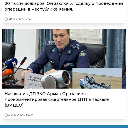
20 тысяч долларов. Он заключил сделку о проведении
операции в Республике Кения.
31.07.2023 17:57
Начальник ДП ЗКО Арман Оразалиев
прокомментировал смертельное ДТП в Таскале
(ВИДЕО)
09.07.2026 15:08