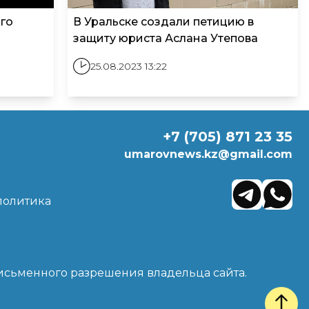
ого
В Уральске создали петицию в
защиту юриста Аслана Утепова
25.08.2023 13:22
+7 (705) 871 23 35
umarovnews.kz@gmail.com
политика
письменного разрешения владельца сайта.