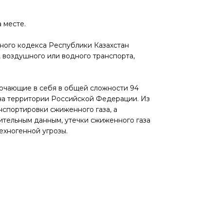
 месте.
вного кодекса Республики Казахстан
воздушного или водного транспорта,
лючающие в себя в общей сложности 94
 на территории Российской Федерации. Из
нспортировки сжиженного газа, а
ительным данным, утечки сжиженного газа
ехногенной угрозы.