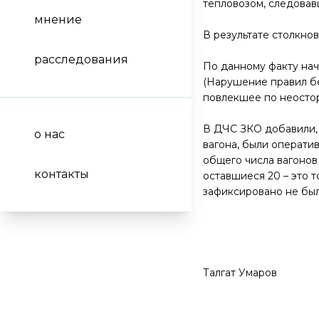
тепловозом, следовав
мнение
В результате столкно
расследования
По данному факту нач
(Нарушение правил бе
повлекшее по неостор
В ДЧС ЗКО добавили, 
о нас
вагона, были операти
общего числа вагонов
контакты
оставшиеся 20 – это 
зафиксировано не был
Талгат Умаров