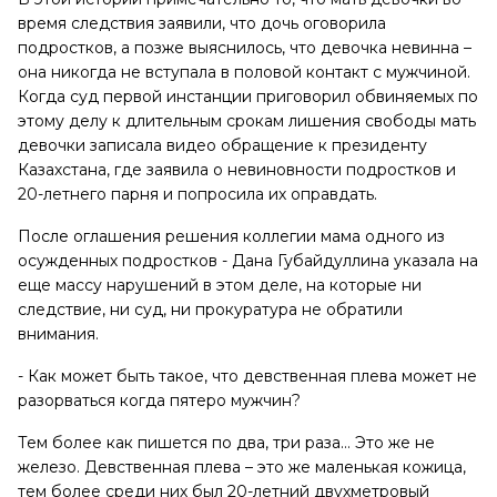
время следствия заявили, что дочь оговорила
подростков, а позже выяснилось, что девочка невинна –
она никогда не вступала в половой контакт с мужчиной.
Когда суд первой инстанции приговорил обвиняемых по
этому делу к длительным срокам лишения свободы мать
девочки записала видео обращение к президенту
Казахстана, где заявила о невиновности подростков и
20-летнего парня и попросила их оправдать.
После оглашения решения коллегии мама одного из
осужденных подростков - Дана Губайдуллина указала на
еще массу нарушений в этом деле, на которые ни
следствие, ни суд, ни прокуратура не обратили
внимания.
- Как может быть такое, что девственная плева может не
разорваться когда пятеро мужчин?
Тем более как пишется по два, три раза… Это же не
железо. Девственная плева – это же маленькая кожица,
тем более среди них был 20-летний двухметровый