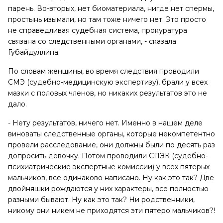
парень. Во-вторых, нет биоматериала, нигде нет спермы,
простынь изымали, но там тоже ничего нет. Это просто
не справедливая судебная система, прокуратура
связана со следственными органами, - сказала
Губайдуллина.
По словам женщины, во время следствия проводили
СМЭ (судебно-медицинскую экспертизу), брали у всех
мазки с половых членов, но никаких результатов это не
дало.
- Нету результатов, ничего нет. Именно в нашем деле
виноваты следственные органы, которые некомпетентно
провели расследование, они должны были по десять раз
допросить девочку. Потом проводили СПЭК (судебно-
психиатрические экспертные комиссии) у всех пятерых
мальчиков, все одинаково написано. Ну как это так? Две
двойняшки рождаются у них характеры, все полностью
разными бывают. Ну как это так? Ни родственники,
никому они никем не приходятся эти пятеро мальчиков?!