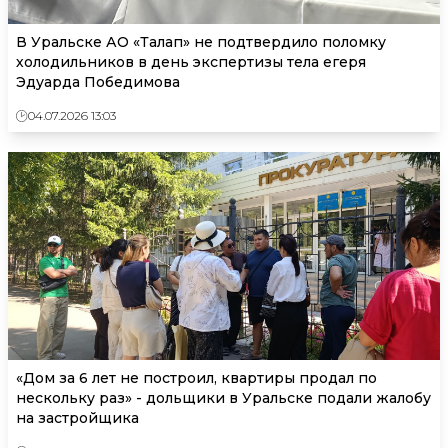
В Уральске АО «Талап» не подтвердило поломку
холодильников в день экспертизы тела егеря
Эдуарда Победимова
04.07.2026 13:03
«Дом за 6 лет не построил, квартиры продал по
нескольку раз» - дольщики в Уральске подали жалобу
на застройщика