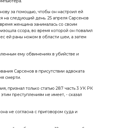
омпьютера.
нову за помощью, чтобы он настроил ей
ся на следующий день. 25 апреля Сарсенов
 время женщина занималась со своим
изошла ссора, во время которой он повалил
ес ей раны ножом в области шеи, а затем
вленным ему обвинениях в убийстве и
вания Сарсенов в присутствии адвоката
ия смерти.
я, признал только статью 287 часть 3 УК РК
к этим преступлениям не имеет, - сказал
на не согласна с приговором суда и