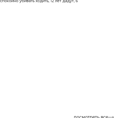
спокойно убивать ходить, 12 лет дадут, 6
посмотреть все