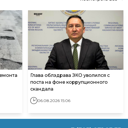
ремонта
Глава облздрава ЗКО уволился с
поста на фоне коррупционного
скандала
06.08.2026 15:06