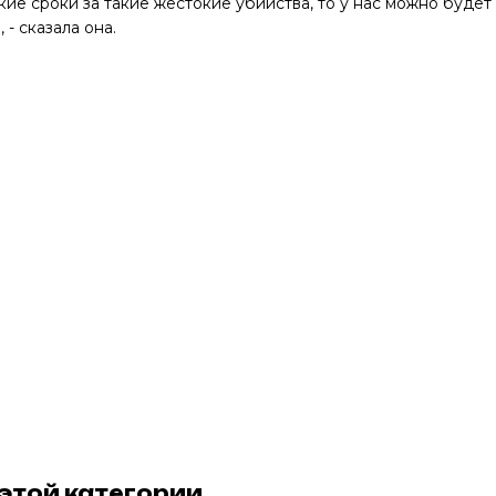
акие сроки за такие жестокие убийства, то у нас можно будет 
 - сказала она.
 этой категории