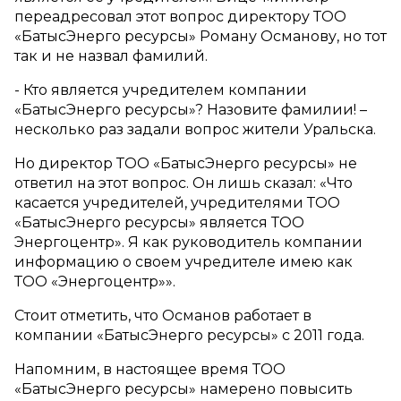
переадресовал этот вопрос директору ТОО
«БатысЭнерго ресурсы» Роману Османову, но тот
так и не назвал фамилий.
- Кто является учредителем компании
«БатысЭнерго ресурсы»? Назовите фамилии! –
несколько раз задали вопрос жители Уральска.
Но директор ТОО «БатысЭнерго ресурсы» не
ответил на этот вопрос. Он лишь сказал: «Что
касается учредителей, учредителями ТОО
«БатысЭнерго ресурсы» является ТОО
Энергоцентр». Я как руководитель компании
информацию о своем учредителе имею как
ТОО «Энергоцентр»».
Стоит отметить, что Османов работает в
компании «БатысЭнерго ресурсы» с 2011 года.
Напомним, в настоящее время ТОО
«БатысЭнерго ресурсы» намерено повысить